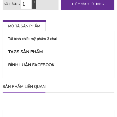
SỐ LƯỢNG
THÊM VÀO GIỎ HÀNG
MÔ TẢ SẢN PHẨM
Túi bình chiết mỹ phẩm 3 chai
TAGS SẢN PHẨM
BÌNH LUẬN FACEBOOK
SẢN PHẨM LIÊN QUAN