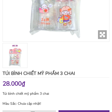
TÚI BÌNH CHIẾT MỸ PHẨM 3 CHAI
28.000₫
Túi bình chiết mỹ phẩm 3 chai
Màu Sắc:
Chưa cập nhật!