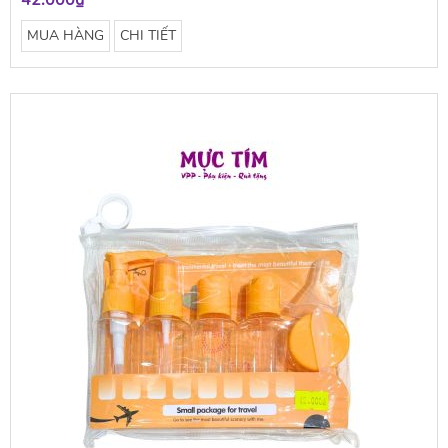
42.000₫
MUA HÀNG
CHI TIẾT