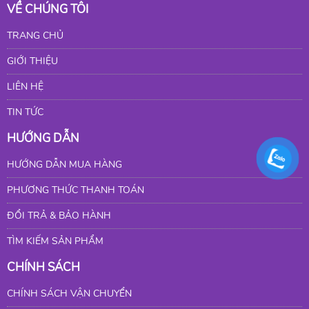
VỀ CHÚNG TÔI
TRANG CHỦ
GIỚI THIỆU
LIÊN HỆ
TIN TỨC
HƯỚNG DẪN
HƯỚNG DẪN MUA HÀNG
PHƯƠNG THỨC THANH TOÁN
ĐỔI TRẢ & BẢO HÀNH
TÌM KIẾM SẢN PHẨM
CHÍNH SÁCH
CHÍNH SÁCH VẬN CHUYỂN