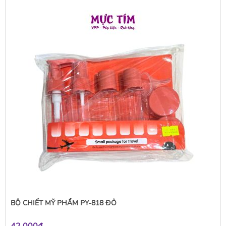
BỘ CHIẾT MỸ PHẨM PY-818 ĐỎ