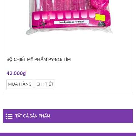
BỘ CHIẾT MỸ PHẨM PY-818 TÍM
42.000₫
MUA HÀNG
CHI TIẾT
TẤT CẢ SẢN PHẨM