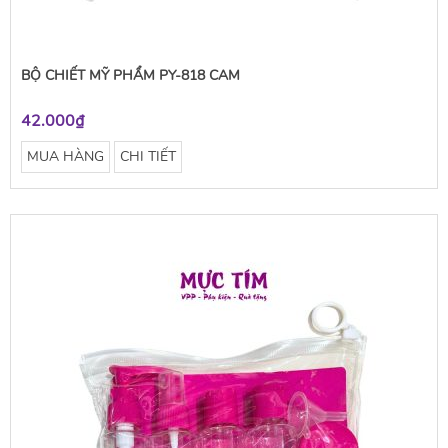
BỘ CHIẾT MỸ PHẨM PY-818 CAM
42.000₫
MUA HÀNG
CHI TIẾT