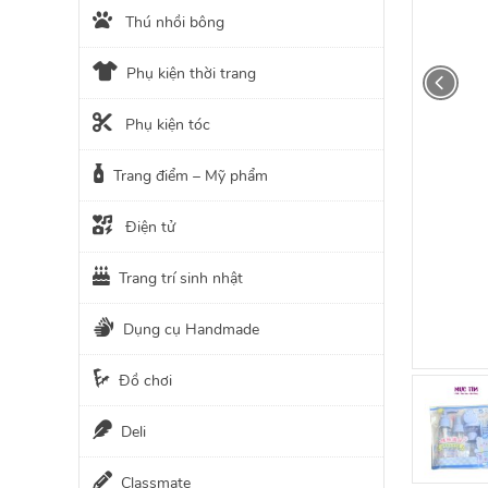
Thú nhồi bông
Phụ kiện thời trang
Phụ kiện tóc
Trang điểm – Mỹ phẩm
Điện tử
Trang trí sinh nhật
Dụng cụ Handmade
Đồ chơi
Deli
Classmate