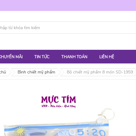
KHUYẾN MÃI
TIN TỨC
THANH TOÁN
LIÊN HỆ
chủ
Bình chiết mỹ phẩm
Bộ chiết mỹ phẩm 8 món SD-1959