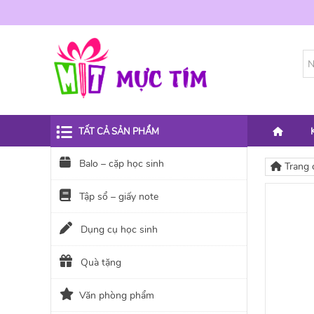
TẤT CẢ SẢN PHẨM
Balo – cặp học sinh
Trang 
Tập sổ – giấy note
Dụng cụ học sinh
Quà tặng
Văn phòng phẩm