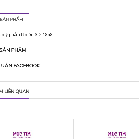
 SẢN PHẨM
ết mỹ phẩm 8 món SD-1959
 SẢN PHẨM
 LUẬN FACEBOOK
M LIÊN QUAN