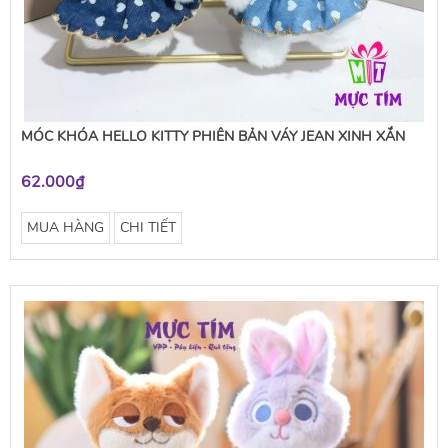
MÓC KHÓA HELLO KITTY PHIÊN BẢN VÁY JEAN XINH XẮN
62.000₫
MUA HÀNG
CHI TIẾT