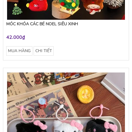
MÓC KHÓA CÁC BÉ NOEL SIÊU XINH
42.000₫
MUA HÀNG
CHI TIẾT