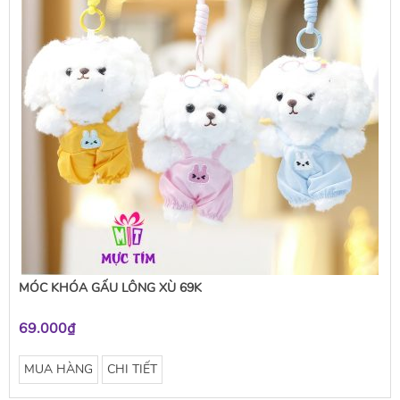
MÓC KHÓA GẤU LÔNG XÙ 69K
69.000₫
MUA HÀNG
CHI TIẾT