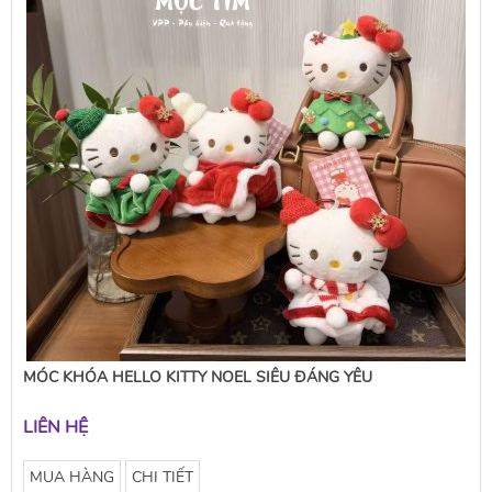
MÓC KHÓA HELLO KITTY NOEL SIÊU ĐÁNG YÊU
LIÊN HỆ
MUA HÀNG
CHI TIẾT