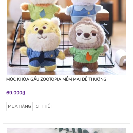
MÓC KHÓA GẤU ZOOTOPIA MỀM MẠI DỄ THƯƠNG
69.000₫
MUA HÀNG
CHI TIẾT