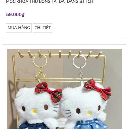
MÓC KHÓA THÚ BÔNG TAI DÀI DÁNG STITCH
59.000₫
MUA HÀNG
CHI TIẾT