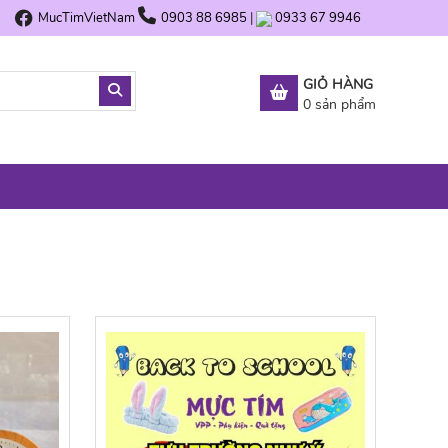
MucTimVietNam
0903 88 6985
|
0933 67 9946
GIỎ HÀNG
0
sản phẩm