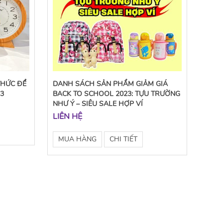
THỨC ĐỂ
DANH SÁCH SẢN PHẨM GIẢM GIÁ
23
BACK TO SCHOOL 2023: TỰU TRƯỜNG
NHƯ Ý – SIÊU SALE HỢP VÍ
LIÊN HỆ
MUA HÀNG
CHI TIẾT