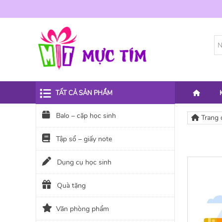
TẤT CẢ SẢN PHẨM
Balo – cặp học sinh
Trang 
Tập sổ – giấy note
Dụng cụ học sinh
Quà tặng
Văn phòng phẩm