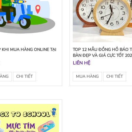
P KHI MUA HÀNG ONLINE TẠI
TOP 12 MẪU ĐỒNG HỒ BÁO 
M
BÀN ĐẸP VÀ GIÁ CỰC TỐT 20
Ệ
LIÊN HỆ
HÀNG
CHI TIẾT
MUA HÀNG
CHI TIẾT