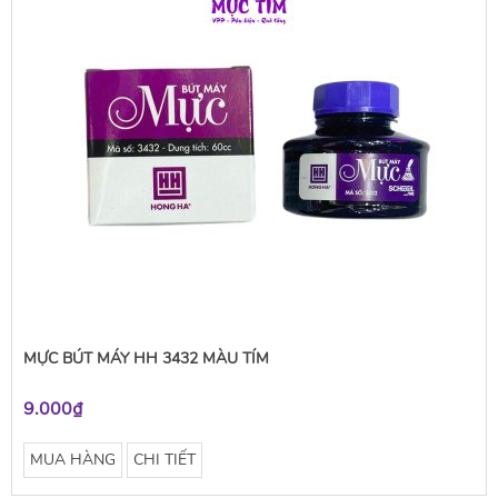
MỰC BÚT MÁY HH 3432 MÀU TÍM
9.000₫
MUA HÀNG
CHI TIẾT