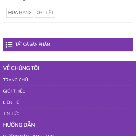
MUA HÀNG
CHI TIẾT
TẤT CẢ SẢN PHẨM
VỀ CHÚNG TÔI
TRANG CHỦ
GIỚI THIỆU
LIÊN HỆ
TIN TỨC
HƯỚNG DẪN