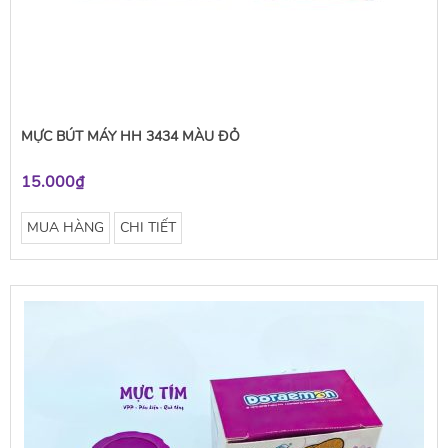
MỰC BÚT MÁY HH 3434 MÀU ĐỎ
15.000₫
MUA HÀNG
CHI TIẾT