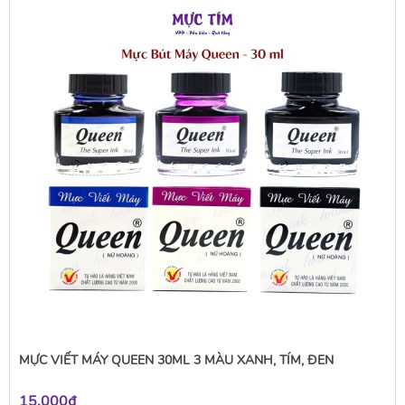
MỰC VIẾT MÁY QUEEN 30ML 3 MÀU XANH, TÍM, ĐEN
15.000₫