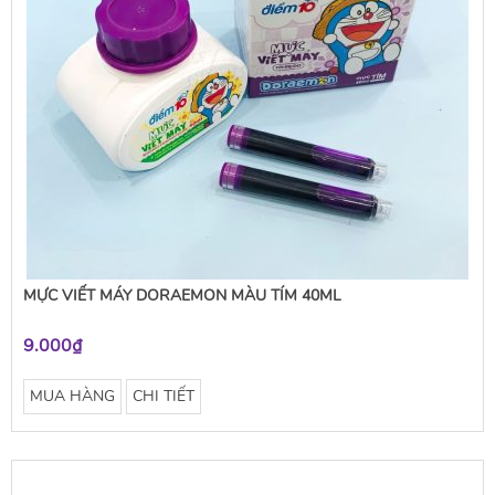
MỰC VIẾT MÁY DORAEMON MÀU TÍM 40ML
9.000₫
MUA HÀNG
CHI TIẾT