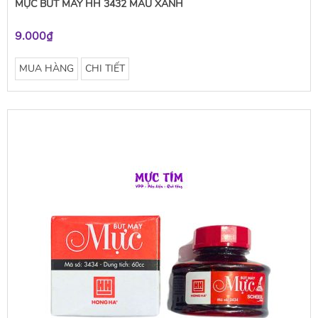
MỰC BÚT MÁY HH 3432 MÀU XANH
9.000₫
MUA HÀNG
CHI TIẾT