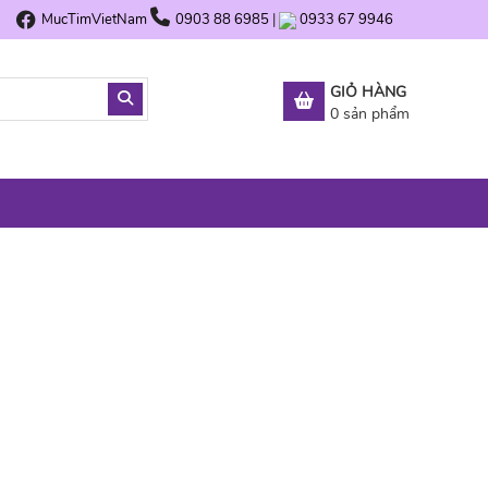
MucTimVietNam
0903 88 6985
|
0933 67 9946
GIỎ HÀNG
0
sản phẩm