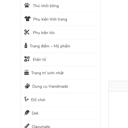
Thú nhồi bông
Phụ kiện thời trang
Phụ kiện tóc
Trang điểm – Mỹ phẩm
Điện tử
Trang trí sinh nhật
Dụng cụ Handmade
Đồ chơi
Deli
Classmate