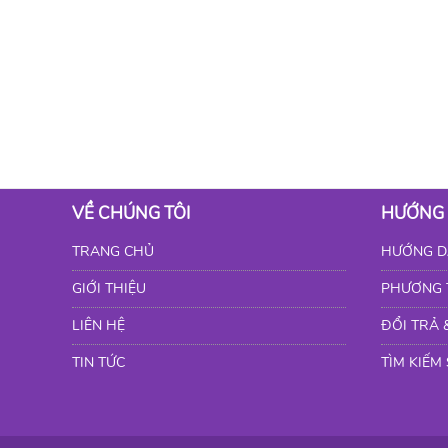
VỀ CHÚNG TÔI
HƯỚNG
TRANG CHỦ
HƯỚNG D
GIỚI THIỆU
PHƯƠNG 
LIÊN HỆ
ĐỔI TRẢ 
TIN TỨC
TÌM KIẾM