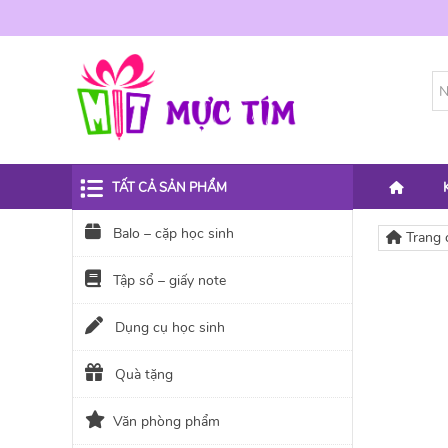
TẤT CẢ SẢN PHẨM
Balo – cặp học sinh
Trang 
Tập sổ – giấy note
Dụng cụ học sinh
Quà tặng
Văn phòng phẩm