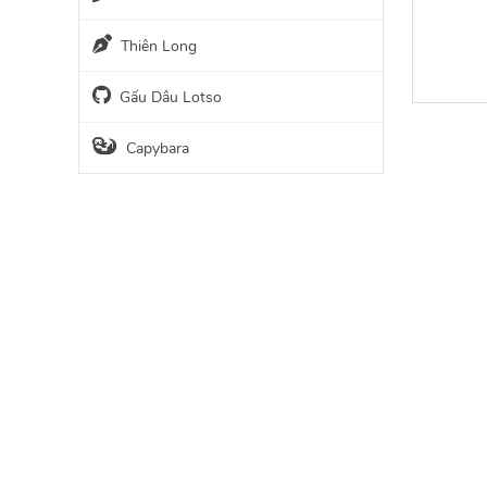
Thiên Long
Gấu Dâu Lotso
Capybara