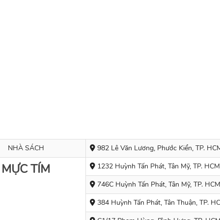
NHÀ SÁCH
982 Lê Văn Lương, Phước Kiển, TP. HC
MỰC TÍM
1232 Huỳnh Tấn Phát, Tân Mỹ, TP. HCM
746C Huỳnh Tấn Phát, Tân Mỹ, TP. HC
384
Huỳnh Tấn Phát, Tân Thuận, TP. H