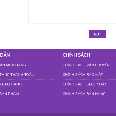
GỬI
 DẪN
CHÍNH SÁCH
ẪN MUA HÀNG
CHÍNH SÁCH VẬN CHUYỂN
THỨC THANH TOÁN
CHÍNH SÁCH BẢO MẬT
& BẢO HÀNH
CHÍNH SÁCH GIAO NHẬN
 SẢN PHẨM
CHÍNH SÁCH BÁN HÀNG