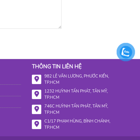
THÔNG TIN LIÊN HỆ
982 LÊ VĂN LƯƠNG, PHƯỚC KIỂN,
TP.HCM
1232 HUỲNH TẤN PHÁT, TÂN MỸ,
TP.HCM
746C HUỲNH TẤN PHÁT, TÂN MỸ,
TP.HCM
C1/17 PHẠM HÙNG, BÌNH CHÁNH,
TP.HCM