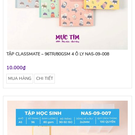
TẬP CLASSMATE – 96TR/80GSM 4 Ô LY NA5-09-008
10.000₫
MUA HÀNG
CHI TIẾT