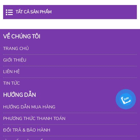
TẤT CẢ SẢN PHẨM
VỀ CHÚNG TÔI
TRANG CHỦ
GIỚI THIỆU
LIÊN HỆ
TIN TỨC
HƯỚNG DẪN
HƯỚNG DẪN MUA HÀNG
PHƯƠNG THỨC THANH TOÁN
ĐỔI TRẢ & BẢO HÀNH