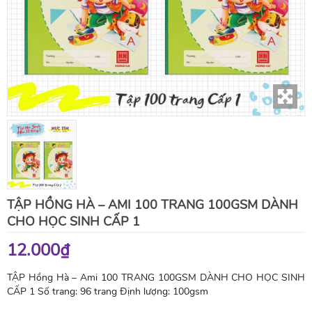
TẬP HỒNG HÀ – AMI 100 TRANG 100GSM DÀNH
CHO HỌC SINH CẤP 1
12.000₫
TẬP Hồng Hà – Ami 100 TRANG 100GSM DÀNH CHO HỌC SINH
CẤP 1 Số trang: 96 trang Định lượng: 100gsm