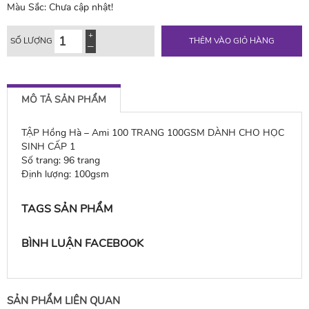
Màu Sắc:
Chưa cập nhật!
SỐ LƯỢNG
THÊM VÀO GIỎ HÀNG
MÔ TẢ SẢN PHẨM
TẬP Hồng Hà – Ami 100 TRANG 100GSM DÀNH CHO HỌC
SINH CẤP 1
Số trang: 96 trang
Định lượng: 100gsm
TAGS SẢN PHẨM
BÌNH LUẬN FACEBOOK
SẢN PHẨM LIÊN QUAN