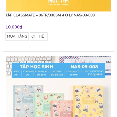
TẬP CLASSMATE – 96TR/80GSM 4 Ô LY NA5-09-009
10.000₫
MUA HÀNG
CHI TIẾT