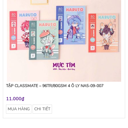
TẬP CLASSMATE – 96TR/80GSM 4 Ô LY NA5-09-007
11.000₫
MUA HÀNG
CHI TIẾT