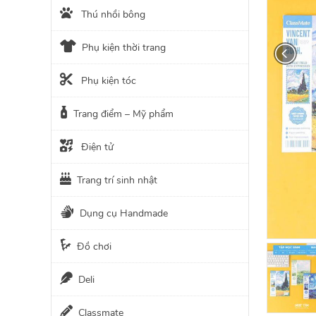
Thú nhồi bông
Phụ kiện thời trang
Phụ kiện tóc
Trang điểm – Mỹ phẩm
Điện tử
Trang trí sinh nhật
Dụng cụ Handmade
Đồ chơi
Deli
Classmate