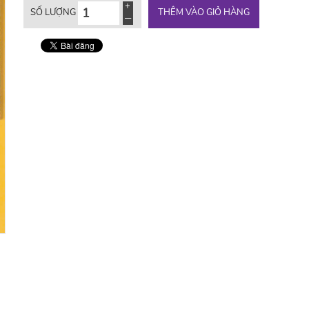
THÊM VÀO GIỎ HÀNG
SỐ LƯỢNG