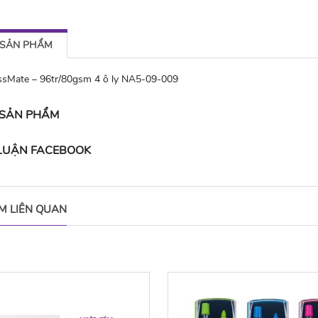
 SẢN PHẨM
ssMate – 96tr/80gsm 4 ô ly NA5-09-009
 SẢN PHẨM
 LUẬN FACEBOOK
M LIÊN QUAN