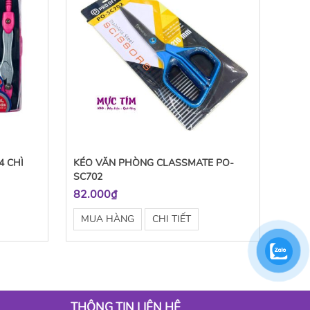
4 CHÌ
KÉO VĂN PHÒNG CLASSMATE PO-
SC702
82.000₫
MUA HÀNG
CHI TIẾT
THÔNG TIN LIÊN HỆ