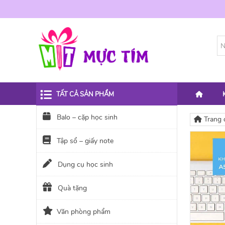
TẤT CẢ SẢN PHẨM
Balo – cặp học sinh
Trang 
Tập sổ – giấy note
Dụng cụ học sinh
Quà tặng
Văn phòng phẩm