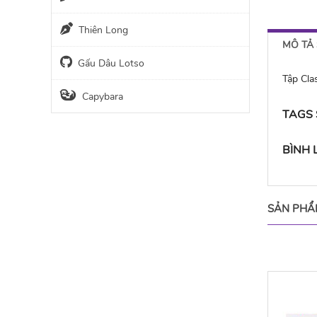
Thiên Long
MÔ TẢ
Gấu Dâu Lotso
Tập Cla
Capybara
TAGS
BÌNH
SẢN PHẨ