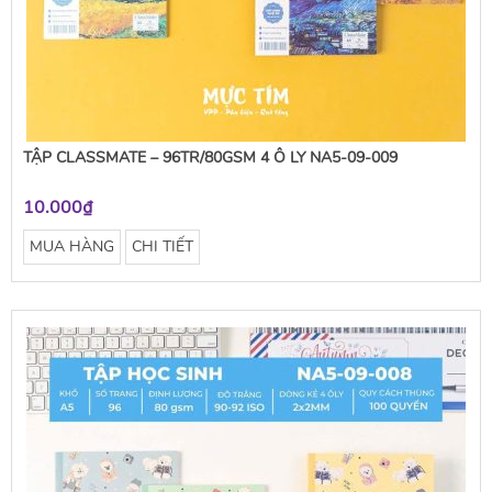
TẬP CLASSMATE – 96TR/80GSM 4 Ô LY NA5-09-009
10.000₫
MUA HÀNG
CHI TIẾT