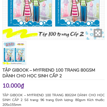
TẬP GIBOOK – MYFRIEND 100 TRANG 80GSM
DÀNH CHO HỌC SINH CẤP 2
10.000₫
TẬP GIBOOK – MYFRIEND 100 TRANG 80GSM DÀNH CHO HỌC
SINH CẤP 2 Số trang: 96 trang Định lượng: 80gsm Kích thước:
205x155mm