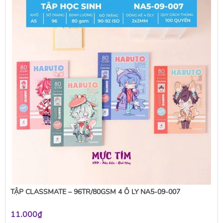
TẬP CLASSMATE – 96TR/80GSM 4 Ô LY NA5-09-007
11.000₫