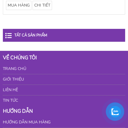
MUA HÀNG
CHI TIẾT
TẤT CẢ SẢN PHẨM
VỀ CHÚNG TÔI
TRANG CHỦ
GIỚI THIỆU
LIÊN HỆ
TIN TỨC
HƯỚNG DẪN
HƯỚNG DẪN MUA HÀNG