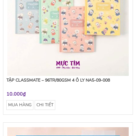
TẬP CLASSMATE – 96TR/80GSM 4 Ô LY NA5-09-008
10.000₫
MUA HÀNG
CHI TIẾT