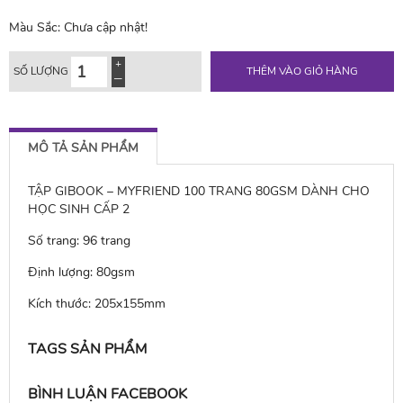
Màu Sắc:
Chưa cập nhật!
SỐ LƯỢNG
THÊM VÀO GIỎ HÀNG
MÔ TẢ SẢN PHẨM
TẬP GIBOOK – MYFRIEND 100 TRANG 80GSM DÀNH CHO
HỌC SINH CẤP 2
Số trang: 96 trang
Định lượng: 80gsm
Kích thước: 205x155mm
TAGS SẢN PHẨM
BÌNH LUẬN FACEBOOK