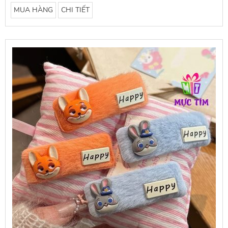
MUA HÀNG
CHI TIẾT