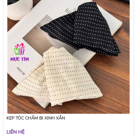
KẸP TÓC CHẤM BI XINH XẮN
LIÊN HỆ