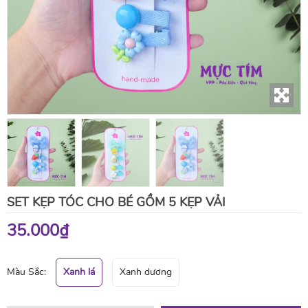
SET KẸP TÓC CHO BÉ GỒM 5 KẸP VẢI
35.000₫
Màu Sắc:
Xanh lá
Xanh dương