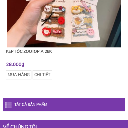
KẸP TÓC ZOOTOPIA 28K
28.000₫
MUA HÀNG
CHI TIẾT
TẤT CẢ SẢN PHẨM
VỀ CHÚNG TÔI