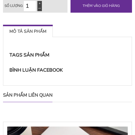
SỐ LƯỢNG
THÊM VÀO GIỎ HÀNG
MÔ TẢ SẢN PHẨM
TAGS SẢN PHẨM
BÌNH LUẬN FACEBOOK
SẢN PHẨM LIÊN QUAN