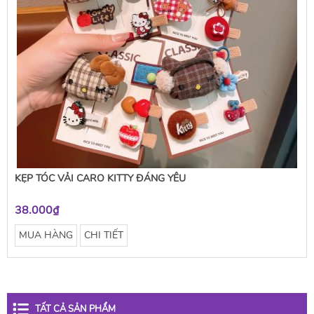
KẸP TÓC VẢI CARO KITTY ĐÁNG YÊU
38.000₫
MUA HÀNG
CHI TIẾT
TẤT CẢ SẢN PHẨM