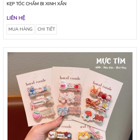
KẸP TÓC CHẤM BI XINH XẮN
LIÊN HỆ
MUA HÀNG
CHI TIẾT