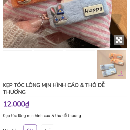
KẸP TÓC LÔNG MỊN HÌNH CÁO & THỎ DỄ
THƯƠNG
12.000₫
Kẹp tóc lông mịn hình cáo & thỏ dễ thương