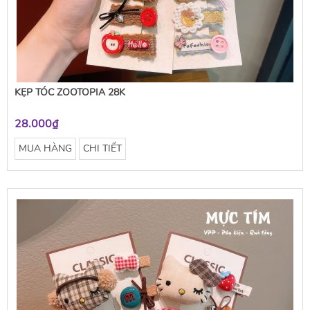
KẸP TÓC ZOOTOPIA 28K
28.000₫
MUA HÀNG
CHI TIẾT