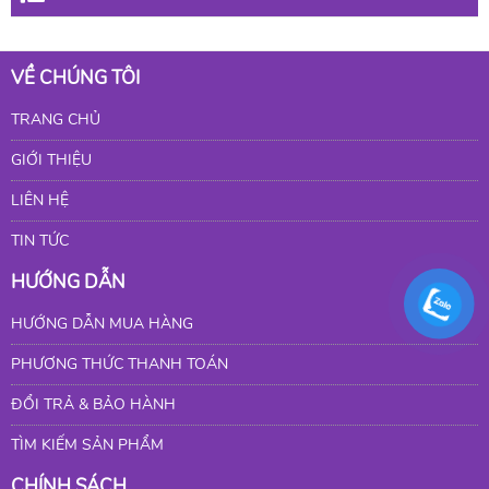
VỀ CHÚNG TÔI
TRANG CHỦ
GIỚI THIỆU
LIÊN HỆ
TIN TỨC
HƯỚNG DẪN
HƯỚNG DẪN MUA HÀNG
PHƯƠNG THỨC THANH TOÁN
ĐỔI TRẢ & BẢO HÀNH
TÌM KIẾM SẢN PHẨM
CHÍNH SÁCH