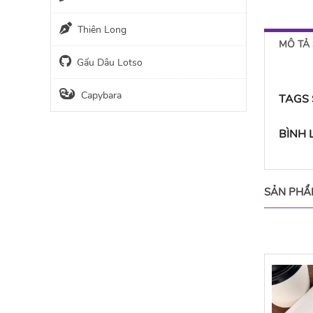
Thiên Long
MÔ TẢ
Gấu Dâu Lotso
Capybara
TAGS
BÌNH
SẢN PHẨ