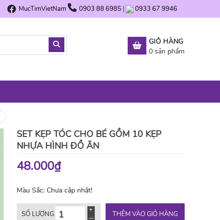
MucTimVietNam
0903 88 6985
|
0933 67 9946
GIỎ HÀNG
0
sản phẩm
SET KẸP TÓC CHO BÉ GỒM 10 KẸP
NHỰA HÌNH ĐỒ ĂN
48.000₫
Màu Sắc:
Chưa cập nhật!
THÊM VÀO GIỎ HÀNG
SỐ LƯỢNG