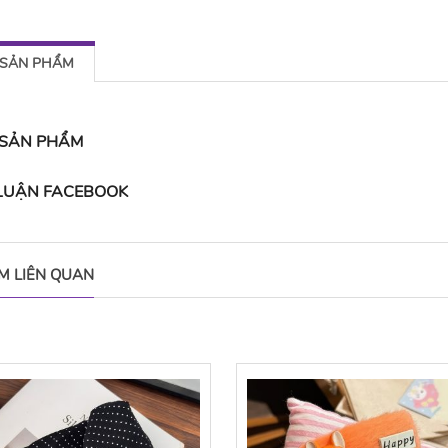
 SẢN PHẨM
 SẢN PHẨM
 LUẬN FACEBOOK
M LIÊN QUAN