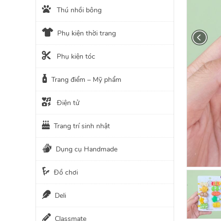
Thú nhồi bông
Phụ kiện thời trang
Phụ kiện tóc
Trang điểm – Mỹ phẩm
Điện tử
Trang trí sinh nhật
Dụng cụ Handmade
Đồ chơi
Deli
Classmate