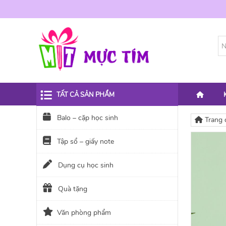
TẤT CẢ SẢN PHẨM
Balo – cặp học sinh
Trang 
Tập sổ – giấy note
Dụng cụ học sinh
Quà tặng
Văn phòng phẩm