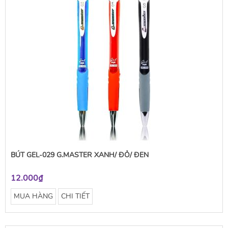
BÚT GEL-029 G.MASTER XANH/ ĐỎ/ ĐEN
12.000₫
MUA HÀNG
CHI TIẾT