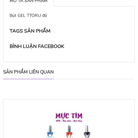
MÔ TẢ SẢN PHẨM
Bút GEL TTORU đỏ
TAGS SẢN PHẨM
BÌNH LUẬN FACEBOOK
SẢN PHẨM LIÊN QUAN