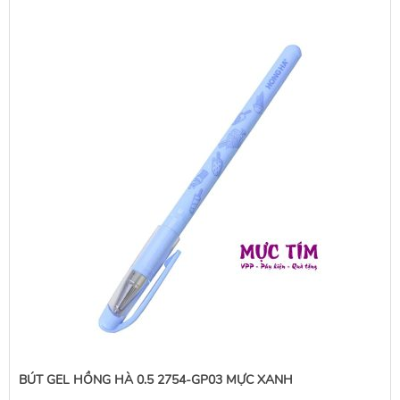
BÚT GEL HỒNG HÀ 0.5 2754-GP03 MỰC XANH