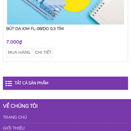
BÚT DẠ KIM FL-08/DO 0.3 TÍM
7.000₫
MUA HÀNG
CHI TIẾT
TẤT CẢ SẢN PHẨM
VỀ CHÚNG TÔI
TRANG CHỦ
GIỚI THIỆU