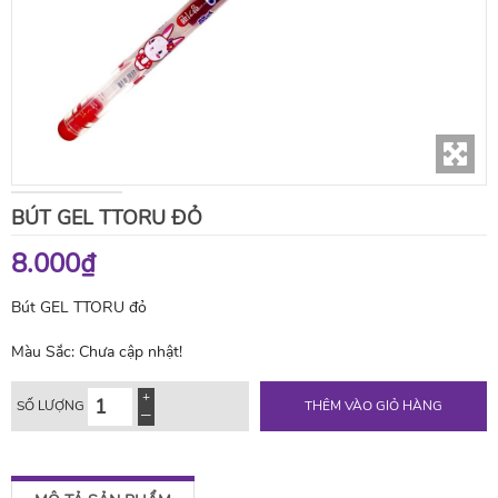
BÚT GEL TTORU ĐỎ
8.000₫
Bút GEL TTORU đỏ
Màu Sắc:
Chưa cập nhật!
SỐ LƯỢNG
THÊM VÀO GIỎ HÀNG