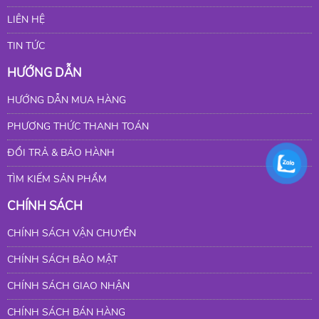
LIÊN HỆ
TIN TỨC
HƯỚNG DẪN
HƯỚNG DẪN MUA HÀNG
PHƯƠNG THỨC THANH TOÁN
ĐỔI TRẢ & BẢO HÀNH
TÌM KIẾM SẢN PHẨM
CHÍNH SÁCH
CHÍNH SÁCH VẬN CHUYỂN
CHÍNH SÁCH BẢO MẬT
CHÍNH SÁCH GIAO NHẬN
CHÍNH SÁCH BÁN HÀNG