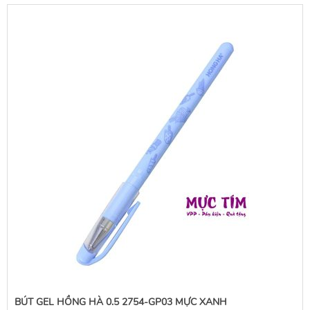
BÚT GEL HỒNG HÀ 0.5 2754-GP03 MỰC XANH