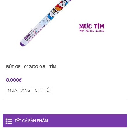
BÚT GEL-012/DO 0.5 – TÍM
8.000₫
MUA HÀNG
CHI TIẾT
TẤT CẢ SẢN PHẨM