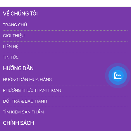
VỀ CHÚNG TÔI
TRANG CHỦ
GIỚI THIỆU
LIÊN HỆ
TIN TỨC
HƯỚNG DẪN
HƯỚNG DẪN MUA HÀNG
PHƯƠNG THỨC THANH TOÁN
ĐỔI TRẢ & BẢO HÀNH
TÌM KIẾM SẢN PHẨM
CHÍNH SÁCH