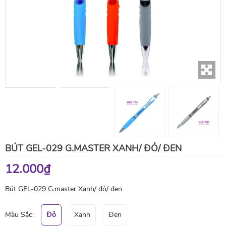
BÚT GEL-029 G.MASTER XANH/ ĐỎ/ ĐEN
12.000₫
Bút GEL-029 G.master Xanh/ đỏ/ đen
Màu Sắc:
Đỏ
Xanh
Đen