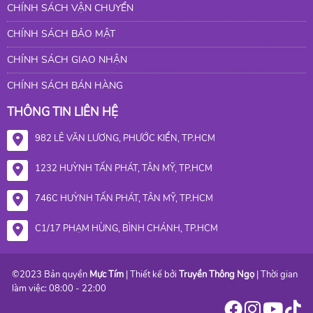
CHÍNH SÁCH VẬN CHUYỂN
CHÍNH SÁCH BẢO MẬT
CHÍNH SÁCH GIAO NHẬN
CHÍNH SÁCH BÁN HÀNG
THÔNG TIN LIÊN HỆ
982 LÊ VĂN LƯƠNG, PHƯỚC KIỂN, TP.HCM
1232 HUỲNH TẤN PHÁT, TÂN MỸ, TP.HCM
746C HUỲNH TẤN PHÁT, TÂN MỸ, TP.HCM
C1/17 PHẠM HÙNG, BÌNH CHÁNH, TP.HCM
©2023 Bản quyền
Mực Tím
| Thiết kế bởi
Truyền Thông Ngọ
| Thời gian
làm việc: 08:00 - 22:00