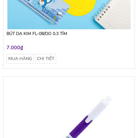
BÚT DẠ KIM FL-08/DO 0.3 TÍM
7.000₫
MUA HÀNG
CHI TIẾT