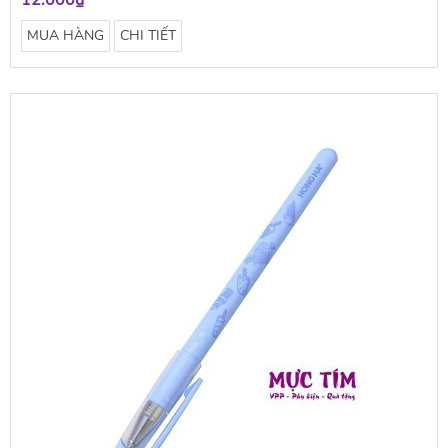
12.000₫
MUA HÀNG
CHI TIẾT