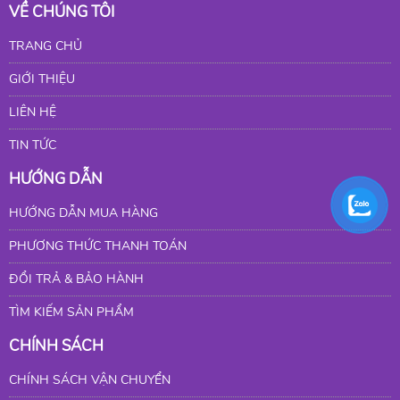
VỀ CHÚNG TÔI
TRANG CHỦ
GIỚI THIỆU
LIÊN HỆ
TIN TỨC
HƯỚNG DẪN
HƯỚNG DẪN MUA HÀNG
PHƯƠNG THỨC THANH TOÁN
ĐỔI TRẢ & BẢO HÀNH
TÌM KIẾM SẢN PHẨM
CHÍNH SÁCH
CHÍNH SÁCH VẬN CHUYỂN