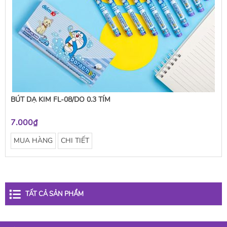
BÚT DẠ KIM FL-08/DO 0.3 TÍM
7.000₫
MUA HÀNG
CHI TIẾT
TẤT CẢ SẢN PHẨM