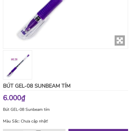
BÚT GEL-08 SUNBEAM TÍM
6.000₫
Bút GEL-08 Sunbeam tím
Màu Sắc:
Chưa cập nhật!