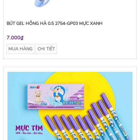
BÚT GEL HỒNG HÀ 0.5 2754-GP03 MỰC XANH
7.000₫
MUA HÀNG
CHI TIẾT