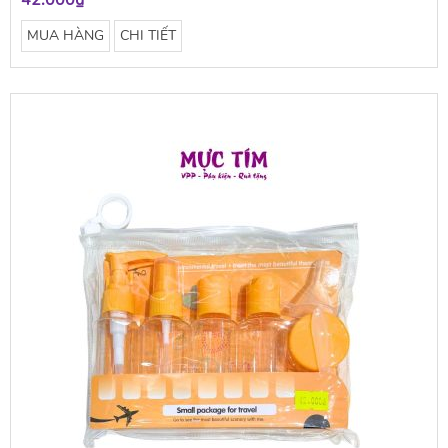
42.000₫
MUA HÀNG
CHI TIẾT