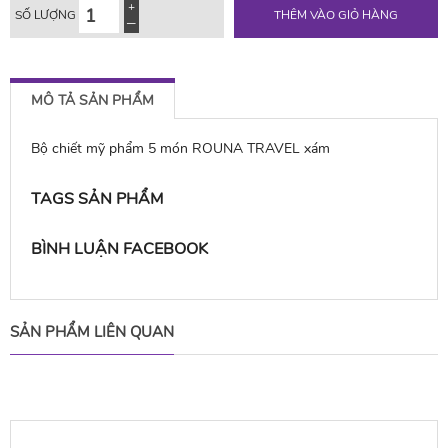
SỐ LƯỢNG
THÊM VÀO GIỎ HÀNG
MÔ TẢ SẢN PHẨM
Bộ chiết mỹ phẩm 5 món ROUNA TRAVEL xám
TAGS SẢN PHẨM
BÌNH LUẬN FACEBOOK
SẢN PHẨM LIÊN QUAN