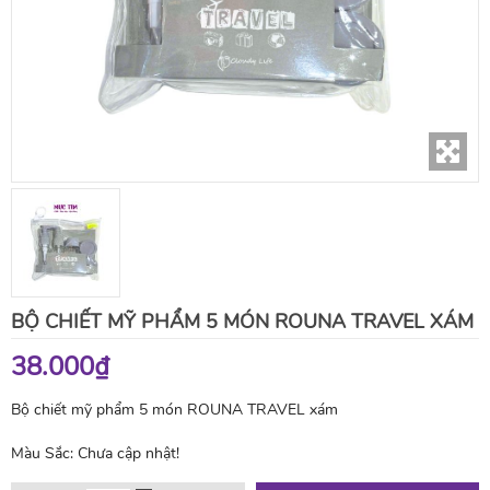
BỘ CHIẾT MỸ PHẨM 5 MÓN ROUNA TRAVEL XÁM
38.000₫
Bộ chiết mỹ phẩm 5 món ROUNA TRAVEL xám
Màu Sắc:
Chưa cập nhật!