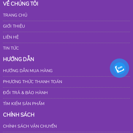
VỀ CHÚNG TÔI
TRANG CHỦ
GIỚI THIỆU
LIÊN HỆ
TIN TỨC
HƯỚNG DẪN
HƯỚNG DẪN MUA HÀNG
PHƯƠNG THỨC THANH TOÁN
ĐỔI TRẢ & BẢO HÀNH
TÌM KIẾM SẢN PHẨM
CHÍNH SÁCH
CHÍNH SÁCH VẬN CHUYỂN