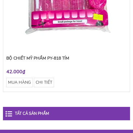
BỘ CHIẾT MỸ PHẨM PY-818 TÍM
42.000₫
MUA HÀNG
CHI TIẾT
TẤT CẢ SẢN PHẨM