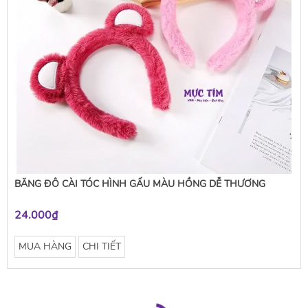
BĂNG ĐÔ CÀI TÓC HÌNH GẤU MÀU HỒNG DỄ THƯƠNG
24.000₫
MUA HÀNG
CHI TIẾT