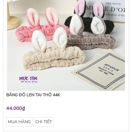
BĂNG ĐÔ LEN TAI THỎ 44K
44.000₫
MUA HÀNG
CHI TIẾT