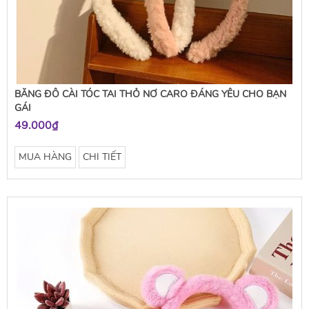
BĂNG ĐÔ CÀI TÓC TAI THỎ NƠ CARO ĐÁNG YÊU CHO BẠN
GÁI
49.000₫
MUA HÀNG
CHI TIẾT