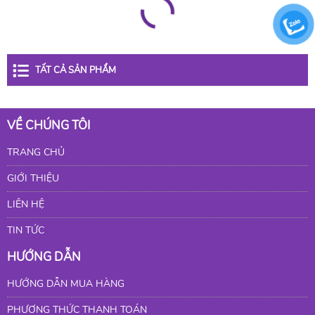
TẤT CẢ SẢN PHẨM
VỀ CHÚNG TÔI
TRANG CHỦ
GIỚI THIỆU
LIÊN HỆ
TIN TỨC
HƯỚNG DẪN
HƯỚNG DẪN MUA HÀNG
PHƯƠNG THỨC THANH TOÁN