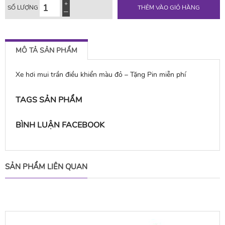
SỐ LƯỢNG
THÊM VÀO GIỎ HÀNG
MÔ TẢ SẢN PHẨM
Xe hơi mui trần điều khiển màu đỏ – Tặng Pin miễn phí
TAGS SẢN PHẨM
BÌNH LUẬN FACEBOOK
SẢN PHẨM LIÊN QUAN