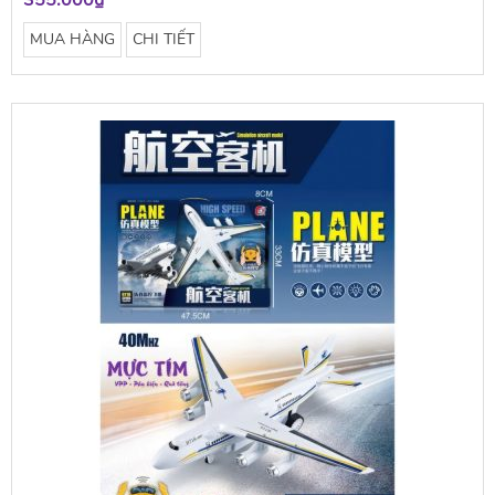
355.000₫
MUA HÀNG
CHI TIẾT