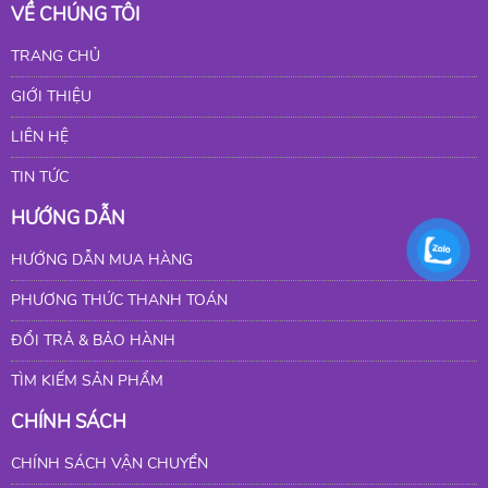
VỀ CHÚNG TÔI
TRANG CHỦ
GIỚI THIỆU
LIÊN HỆ
TIN TỨC
HƯỚNG DẪN
HƯỚNG DẪN MUA HÀNG
PHƯƠNG THỨC THANH TOÁN
ĐỔI TRẢ & BẢO HÀNH
TÌM KIẾM SẢN PHẨM
CHÍNH SÁCH
CHÍNH SÁCH VẬN CHUYỂN