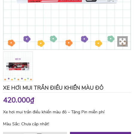
XE HƠI MUI TRẦN ĐIỀU KHIỂN MÀU ĐỎ
420.000₫
Xe hơi mui trần điều khiển màu đỏ – Tặng Pin miễn phí
Màu Sắc:
Chưa cập nhật!