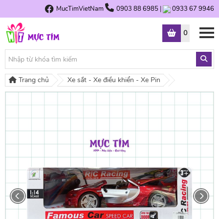
MucTimVietNam
0903 88 6985
|
0933 67 9946
0
Trang chủ
Xe sắt - Xe điều khiển - Xe Pin