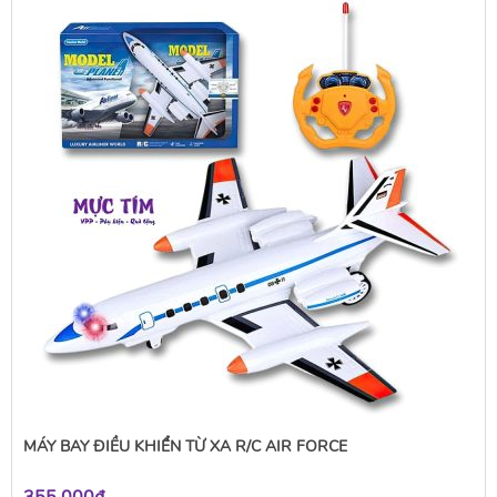
MÁY BAY ĐIỀU KHIỂN TỪ XA R/C AIR FORCE