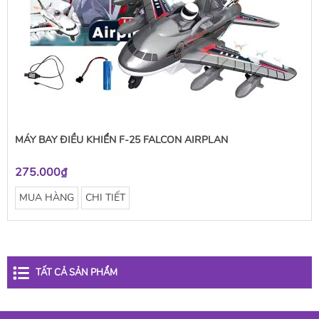
MÁY BAY ĐIỀU KHIỂN F-25 FALCON AIRPLAN
275.000₫
MUA HÀNG
CHI TIẾT
TẤT CẢ SẢN PHẨM