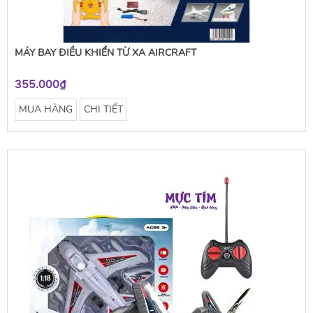
MÁY BAY ĐIỀU KHIỂN TỪ XA AIRCRAFT
355.000₫
MUA HÀNG
CHI TIẾT