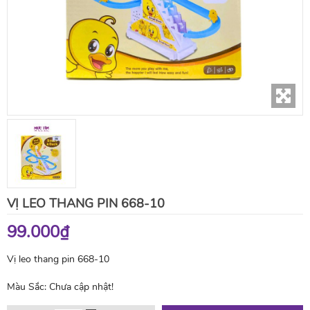
VỊ LEO THANG PIN 668-10
99.000₫
Vị leo thang pin 668-10
Màu Sắc:
Chưa cập nhật!