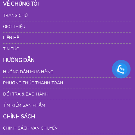
VỀ CHÚNG TÔI
TRANG CHỦ
GIỚI THIỆU
LIÊN HỆ
TIN TỨC
HƯỚNG DẪN
HƯỚNG DẪN MUA HÀNG
PHƯƠNG THỨC THANH TOÁN
ĐỔI TRẢ & BẢO HÀNH
TÌM KIẾM SẢN PHẨM
CHÍNH SÁCH
CHÍNH SÁCH VẬN CHUYỂN