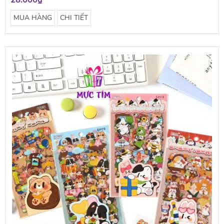
28.000₫
MUA HÀNG
CHI TIẾT