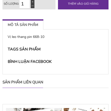
SỐ LƯỢNG
THÊM VÀO GIỎ HÀNG
MÔ TẢ SẢN PHẨM
Vị leo thang pin 668-10
TAGS SẢN PHẨM
BÌNH LUẬN FACEBOOK
SẢN PHẨM LIÊN QUAN