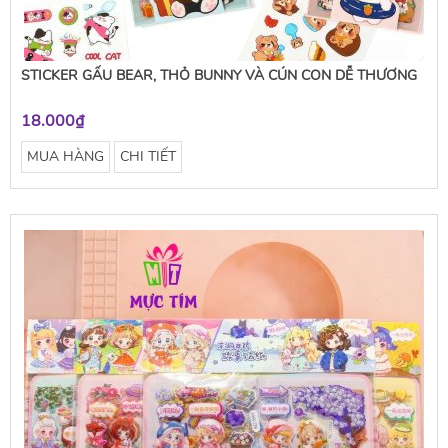
STICKER GẤU BEAR, THỎ BUNNY VÀ CÚN CON DỄ THƯƠNG
18.000₫
MUA HÀNG
CHI TIẾT