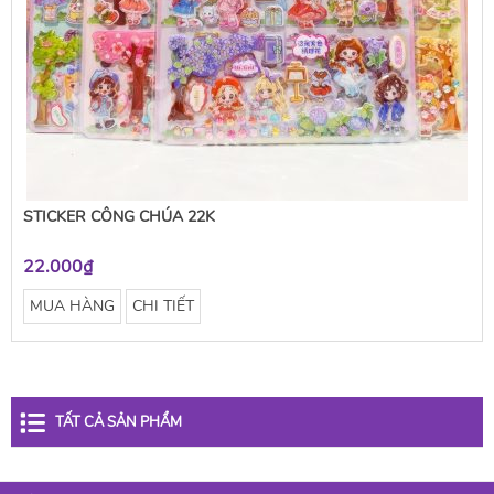
STICKER CÔNG CHÚA 22K
22.000₫
MUA HÀNG
CHI TIẾT
TẤT CẢ SẢN PHẨM