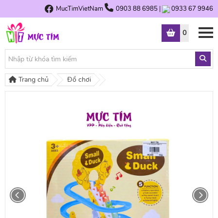
MucTimVietNam
0903 88 6985
|
0933 67 9946
0
Trang chủ
Đồ chơi