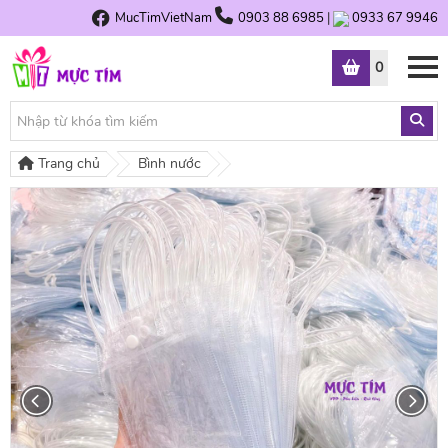
MucTimVietNam
0903 88 6985
|
0933 67 9946
0
Trang chủ
Bình nước