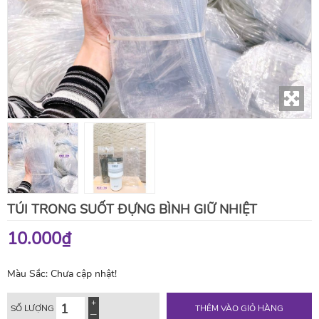
TÚI TRONG SUỐT ĐỰNG BÌNH GIỮ NHIỆT
10.000₫
Màu Sắc:
Chưa cập nhật!
SỐ LƯỢNG
THÊM VÀO GIỎ HÀNG