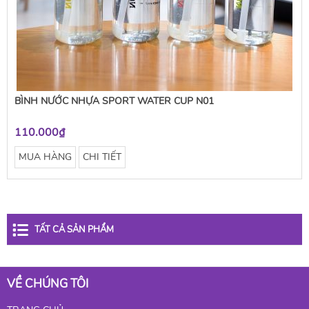
BÌNH NƯỚC NHỰA SPORT WATER CUP N01
110.000₫
MUA HÀNG
CHI TIẾT
TẤT CẢ SẢN PHẨM
VỀ CHÚNG TÔI