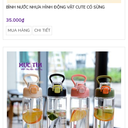
BÌNH NƯỚC NHỰA HÌNH ĐỘNG VẬT CUTE CÓ SỪNG
35.000₫
MUA HÀNG
CHI TIẾT