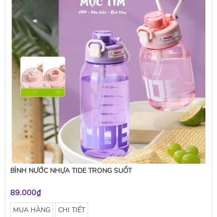
BÌNH NƯỚC NHỰA TIDE TRONG SUỐT
89.000₫
MUA HÀNG
CHI TIẾT