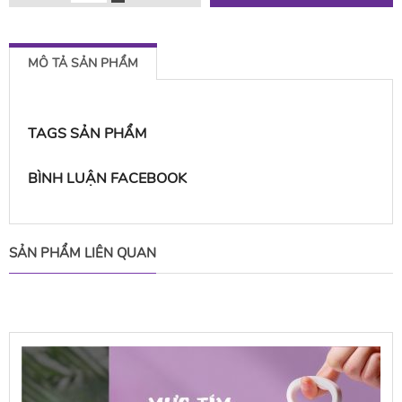
MÔ TẢ SẢN PHẨM
TAGS SẢN PHẨM
BÌNH LUẬN FACEBOOK
SẢN PHẨM LIÊN QUAN