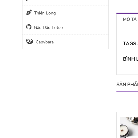
Thiên Long
MÔ TẢ
Gấu Dâu Lotso
Capybara
TAGS
BÌNH
SẢN PHẨ