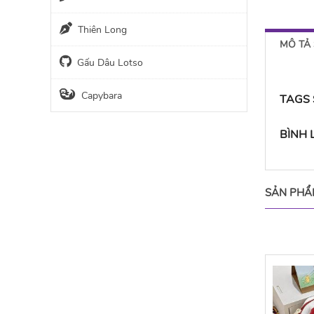
Thiên Long
MÔ TẢ
Gấu Dâu Lotso
Capybara
TAGS
BÌNH
SẢN PHẨ