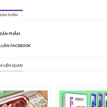
 SẢN PHẨM
 SẢN PHẨM
 LUẬN FACEBOOK
M LIÊN QUAN