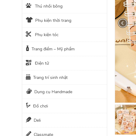
Thú nhồi bông
Phụ kiện thời trang
Phụ kiện tóc
Trang điểm – Mỹ phẩm
Điện tử
Trang trí sinh nhật
Dụng cụ Handmade
Đồ chơi
Deli
Classmate