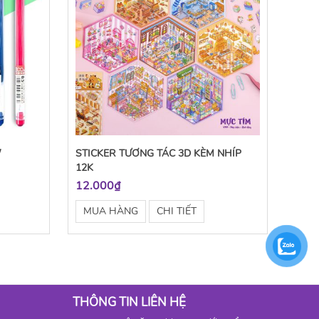
/
STICKER TƯƠNG TÁC 3D KÈM NHÍP
12K
12.000₫
MUA HÀNG
CHI TIẾT
THÔNG TIN LIÊN HỆ