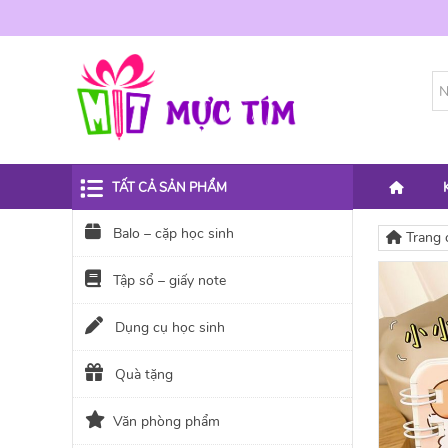
TẤT CẢ SẢN PHẨM
Balo – cặp học sinh
Trang 
Tập sổ – giấy note
Dụng cụ học sinh
Quà tặng
Văn phòng phẩm