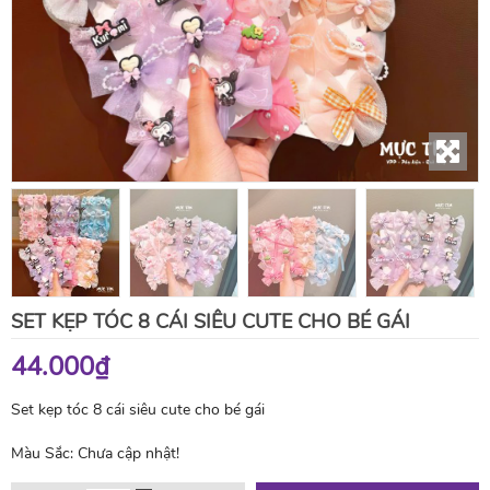
SET KẸP TÓC 8 CÁI SIÊU CUTE CHO BÉ GÁI
44.000₫
Set kẹp tóc 8 cái siêu cute cho bé gái
Màu Sắc:
Chưa cập nhật!