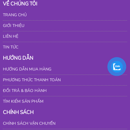
VỀ CHÚNG TÔI
TRANG CHỦ
GIỚI THIỆU
LIÊN HỆ
TIN TỨC
HƯỚNG DẪN
HƯỚNG DẪN MUA HÀNG
PHƯƠNG THỨC THANH TOÁN
ĐỔI TRẢ & BẢO HÀNH
TÌM KIẾM SẢN PHẨM
CHÍNH SÁCH
CHÍNH SÁCH VẬN CHUYỂN