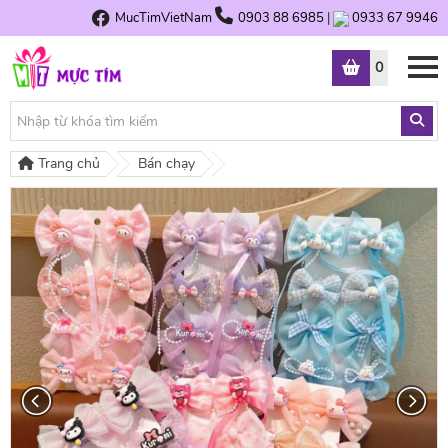
MucTimVietNam
0903 88 6985
|
0933 67 9946
0
Trang chủ
Bán chạy