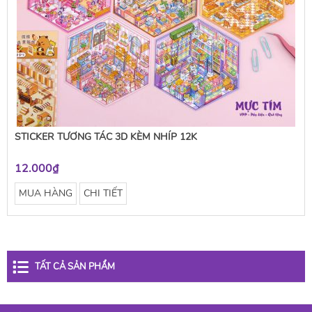
STICKER TƯƠNG TÁC 3D KÈM NHÍP 12K
12.000₫
MUA HÀNG
CHI TIẾT
TẤT CẢ SẢN PHẨM