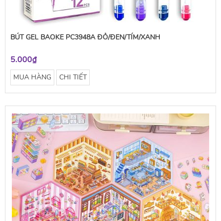
BÚT GEL BAOKE PC3948A ĐỎ/ĐEN/TÍM/XANH
5.000₫
MUA HÀNG
CHI TIẾT