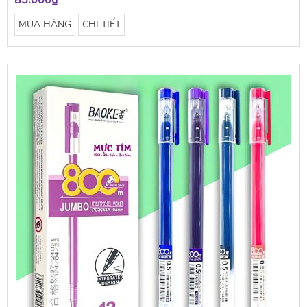
85.000₫
MUA HÀNG
CHI TIẾT