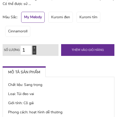
Có thể được sử …
Màu Sắc:
My Melody
Kuromi đen
Kuromi tím
Cinnamoroll
SỐ LƯỢNG
THÊM VÀO GIỎ HÀNG
MÔ TẢ SẢN PHẨM
Chất liệu: Sang trọng
Loại: Túi đeo vai
Giới tính: Cô gái
Phong cách: hoạt hình dễ thương