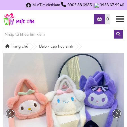
MucTimVietNam
0903 88 6985
|
0933 67 9946
0
Trang chủ
Balo - cặp học sinh