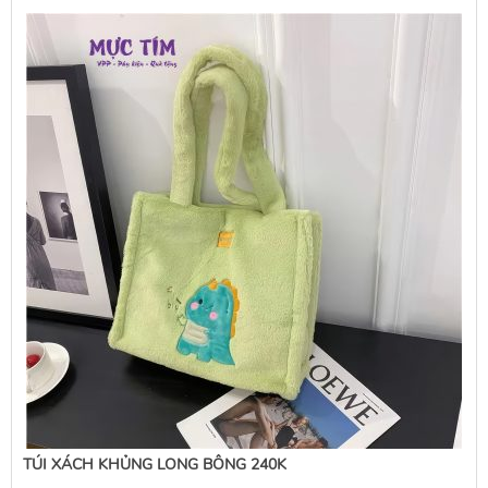
TÚI XÁCH KHỦNG LONG BÔNG 240K