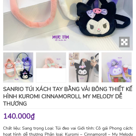
SANRIO TÚI XÁCH TAY BẰNG VẢI BÔNG THIẾT KẾ
HÌNH KUROMI CINNAMOROLL MY MELODY DỄ
THƯƠNG
140.000₫
Chất liệu: Sang trọng Loại: Túi đeo vai Giới tính: Cô gái Phong cách:
hoạt hình dễ thương Phân loại: Kuromi – Cinnamoroll – My Melody