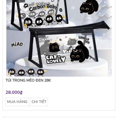
TÚI TRONG MÈO ĐEN 28K
28.000₫
MUA HÀNG
CHI TIẾT