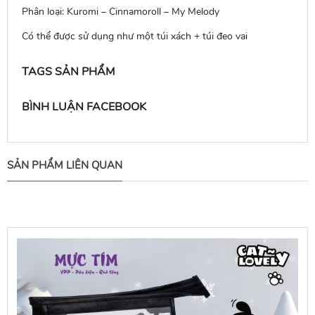
Phân loại: Kuromi – Cinnamoroll – My Melody
Có thể được sử dụng như một túi xách + túi đeo vai
TAGS SẢN PHẨM
BÌNH LUẬN FACEBOOK
SẢN PHẨM LIÊN QUAN