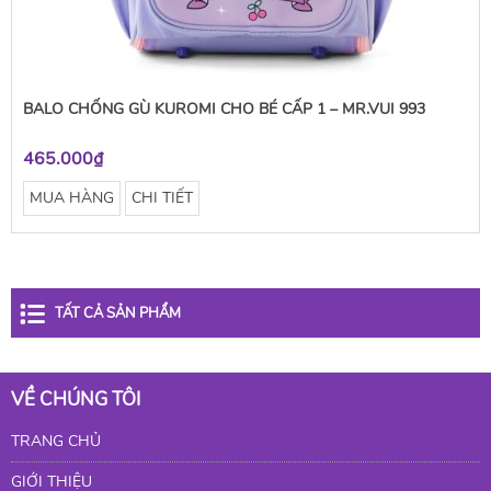
BALO CHỐNG GÙ KUROMI CHO BÉ CẤP 1 – MR.VUI 993
465.000₫
MUA HÀNG
CHI TIẾT
TẤT CẢ SẢN PHẨM
VỀ CHÚNG TÔI
TRANG CHỦ
GIỚI THIỆU