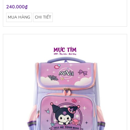
240.000₫
MUA HÀNG
CHI TIẾT