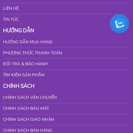
LIÊN HỆ
TIN TỨC
HƯỚNG DẪN
HƯỚNG DẪN MUA HÀNG
PHƯƠNG THỨC THANH TOÁN
ĐỔI TRẢ & BẢO HÀNH
TÌM KIẾM SẢN PHẨM
CHÍNH SÁCH
CHÍNH SÁCH VẬN CHUYỂN
CHÍNH SÁCH BẢO MẬT
CHÍNH SÁCH GIAO NHẬN
CHÍNH SÁCH BÁN HÀNG