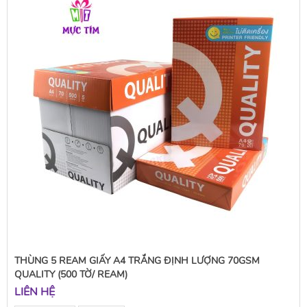
THÙNG 5 REAM GIẤY A4 TRẮNG ĐỊNH LƯỢNG 70GSM
QUALITY (500 TỜ/ REAM)
LIÊN HỆ