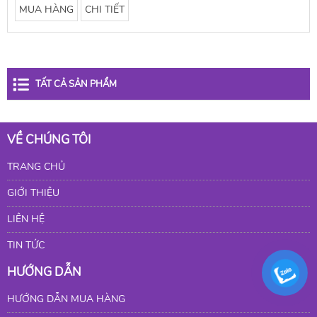
MUA HÀNG
CHI TIẾT
TẤT CẢ SẢN PHẨM
VỀ CHÚNG TÔI
TRANG CHỦ
GIỚI THIỆU
LIÊN HỆ
TIN TỨC
HƯỚNG DẪN
HƯỚNG DẪN MUA HÀNG