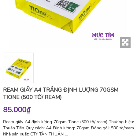
REAM GIẤY A4 TRẮNG ĐỊNH LƯỢNG 70GSM
TIONE (500 TỜ/ REAM)
85.000₫
Ream giấy A4 định lượng 70gsm Tione (500 tờ/ ream) Thương hiệu:
Thuận Tiến Quy cách: A4 Định lượng: 70gsm Đóng gói: 500 tờ/ream
Nhà sản xuất: CTY TÂN THUẬN …