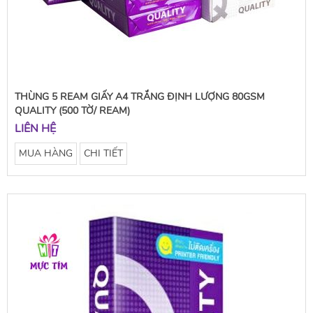
THÙNG 5 REAM GIẤY A4 TRẮNG ĐỊNH LƯỢNG 80GSM
QUALITY (500 TỜ/ REAM)
LIÊN HỆ
MUA HÀNG
CHI TIẾT