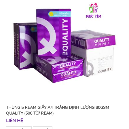
THÙNG 5 REAM GIẤY A4 TRẮNG ĐỊNH LƯỢNG 80GSM
QUALITY (500 TỜ/ REAM)
LIÊN HỆ