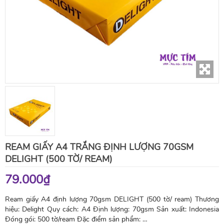
REAM GIẤY A4 TRẮNG ĐỊNH LƯỢNG 70GSM
DELIGHT (500 TỜ/ REAM)
79.000₫
Ream giấy A4 định lượng 70gsm DELIGHT (500 tờ/ ream) Thương
hiệu: Delight Quy cách: A4 Định lượng: 70gsm Sản xuất: Indonesia
Đóng gói: 500 tờ/ream Đặc điểm sản phẩm: …