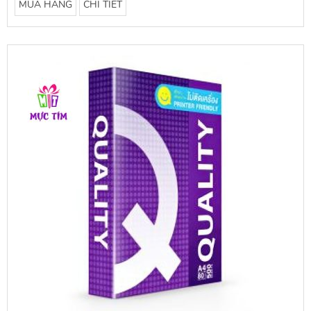
MUA HÀNG
CHI TIẾT