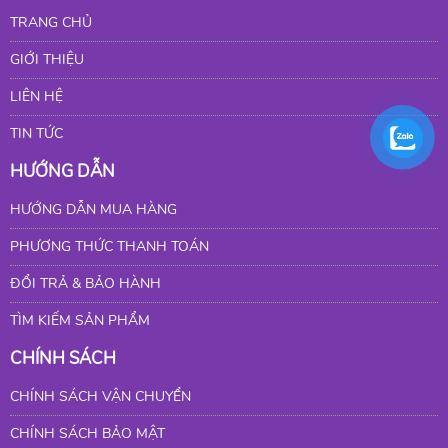
TRANG CHỦ
GIỚI THIỆU
LIÊN HỆ
TIN TỨC
HƯỚNG DẪN
HƯỚNG DẪN MUA HÀNG
PHƯƠNG THỨC THANH TOÁN
ĐỔI TRẢ & BẢO HÀNH
TÌM KIẾM SẢN PHẨM
CHÍNH SÁCH
CHÍNH SÁCH VẬN CHUYỂN
CHÍNH SÁCH BẢO MẬT