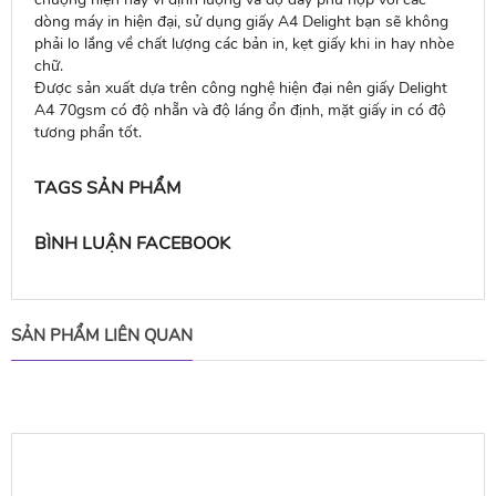
dòng máy in hiện đại, sử dụng giấy A4 Delight bạn sẽ không
phải lo lắng về chất lượng các bản in, kẹt giấy khi in hay nhòe
chữ.
Được sản xuất dựa trên công nghệ hiện đại nên giấy Delight
A4 70gsm có độ nhẵn và độ láng ổn định, mặt giấy in có độ
tương phẩn tốt.
TAGS SẢN PHẨM
BÌNH LUẬN FACEBOOK
SẢN PHẨM LIÊN QUAN