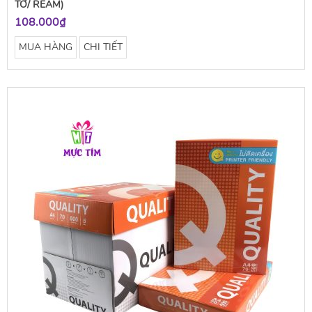
TỜ/ REAM)
108.000₫
MUA HÀNG
CHI TIẾT