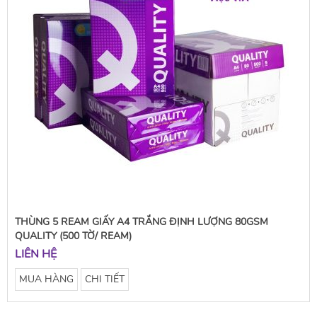
THÙNG 5 REAM GIẤY A4 TRẮNG ĐỊNH LƯỢNG 80GSM
QUALITY (500 TỜ/ REAM)
LIÊN HỆ
MUA HÀNG
CHI TIẾT