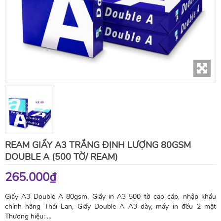
REAM GIẤY A3 TRẮNG ĐỊNH LƯỢNG 80GSM
DOUBLE A (500 TỜ/ REAM)
265.000₫
Giấy A3 Double A 80gsm, Giấy in A3 500 tờ cao cấp, nhập khẩu
chính hãng Thái Lan, Giấy Double A A3 dày, máy in đều 2 mặt
Thương hiệu: …