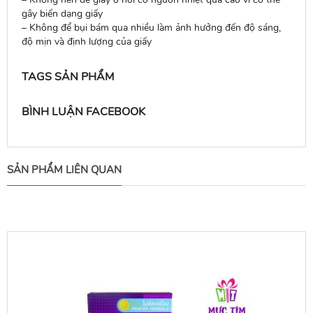
gây biến dạng giấy
– Không để bụi bám qua nhiều làm ảnh hưởng đến độ sáng,
độ mịn và định lượng của giấy
TAGS SẢN PHẨM
BÌNH LUẬN FACEBOOK
SẢN PHẨM LIÊN QUAN