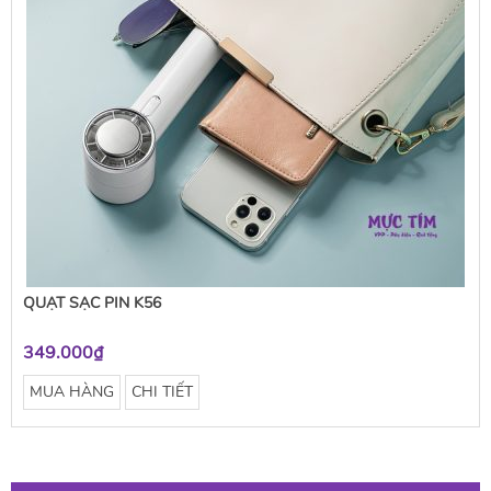
QUẠT SẠC PIN K56
349.000₫
MUA HÀNG
CHI TIẾT