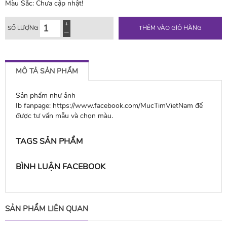
Màu Sắc:
Chưa cập nhật!
SỐ LƯỢNG
THÊM VÀO GIỎ HÀNG
MÔ TẢ SẢN PHẨM
Sản phẩm như ảnh
Ib fanpage: https://www.facebook.com/MucTimVietNam để
được tư vấn mẫu và chọn màu.
TAGS SẢN PHẨM
BÌNH LUẬN FACEBOOK
SẢN PHẨM LIÊN QUAN