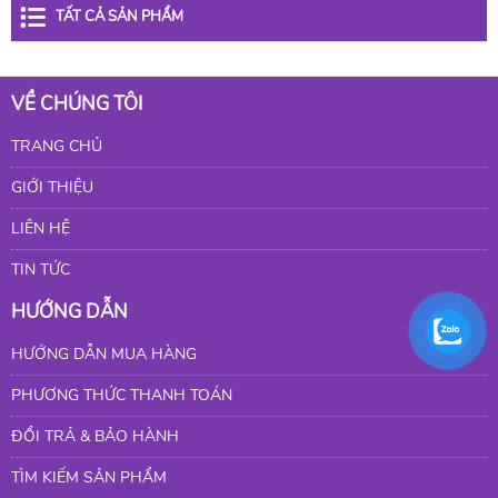
TẤT CẢ SẢN PHẨM
VỀ CHÚNG TÔI
TRANG CHỦ
GIỚI THIỆU
LIÊN HỆ
TIN TỨC
HƯỚNG DẪN
HƯỚNG DẪN MUA HÀNG
PHƯƠNG THỨC THANH TOÁN
ĐỔI TRẢ & BẢO HÀNH
TÌM KIẾM SẢN PHẨM