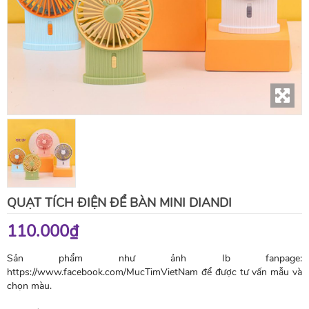
QUẠT TÍCH ĐIỆN ĐỂ BÀN MINI DIANDI
110.000₫
Sản phẩm như ảnh Ib fanpage:
https://www.facebook.com/MucTimVietNam để được tư vấn mẫu và
chọn màu.