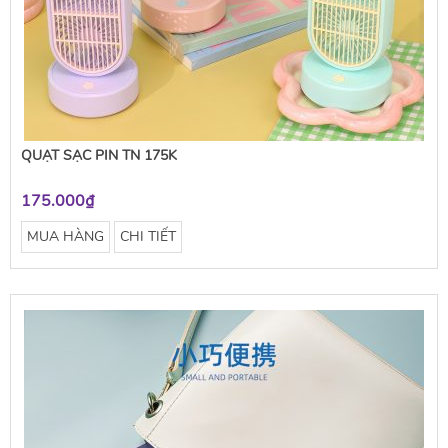
QUẠT SẠC PIN TN 175K
175.000₫
MUA HÀNG
CHI TIẾT