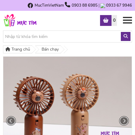
MucTimVietNam
0903 88 6985
|
0933 67 9946
0
Trang chủ
Bán chạy