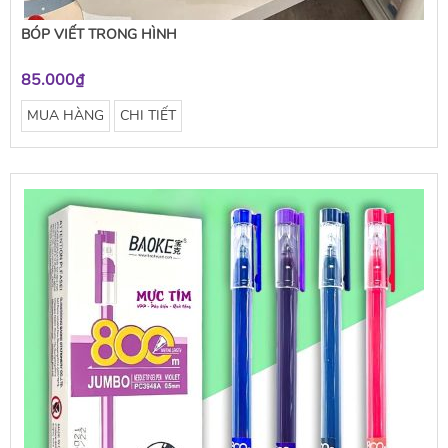
BÓP VIẾT TRONG HÌNH
85.000₫
MUA HÀNG
CHI TIẾT