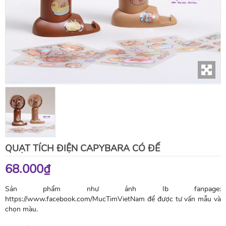
QUẠT TÍCH ĐIỆN CAPYBARA CÓ ĐẾ
68.000₫
Sản phẩm như ảnh Ib fanpage:
https://www.facebook.com/MucTimVietNam để được tư vấn mẫu và
chọn màu.