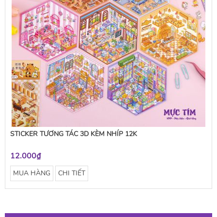
STICKER TƯƠNG TÁC 3D KÈM NHÍP 12K
12.000₫
MUA HÀNG
CHI TIẾT