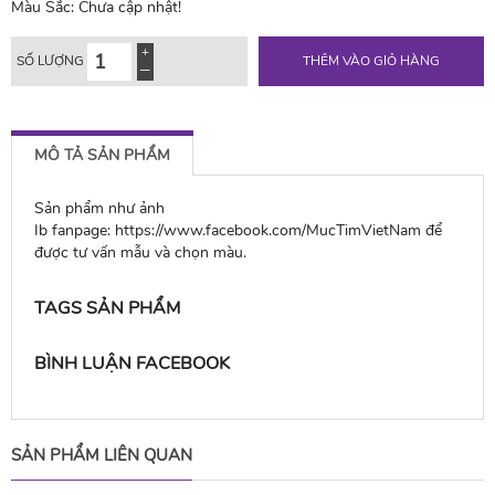
Màu Sắc:
Chưa cập nhật!
SỐ LƯỢNG
THÊM VÀO GIỎ HÀNG
MÔ TẢ SẢN PHẨM
Sản phẩm như ảnh
Ib fanpage: https://www.facebook.com/MucTimVietNam để
được tư vấn mẫu và chọn màu.
TAGS SẢN PHẨM
BÌNH LUẬN FACEBOOK
SẢN PHẨM LIÊN QUAN