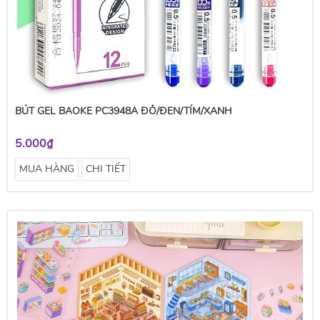
BÚT GEL BAOKE PC3948A ĐỎ/ĐEN/TÍM/XANH
5.000₫
MUA HÀNG
CHI TIẾT