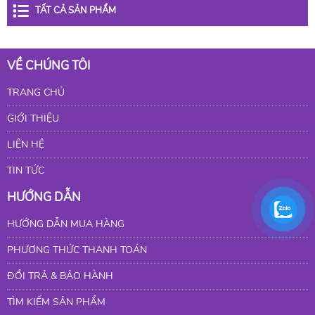
TẤT CẢ SẢN PHẨM
VỀ CHÚNG TÔI
TRANG CHỦ
GIỚI THIỆU
LIÊN HỆ
TIN TỨC
HƯỚNG DẪN
HƯỚNG DẪN MUA HÀNG
PHƯƠNG THỨC THANH TOÁN
ĐỔI TRẢ & BẢO HÀNH
TÌM KIẾM SẢN PHẨM