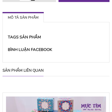
MÔ TẢ SẢN PHẨM
TAGS SẢN PHẨM
BÌNH LUẬN FACEBOOK
SẢN PHẨM LIÊN QUAN