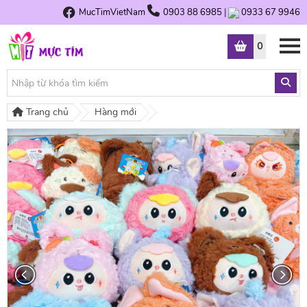
MucTimVietNam
0903 88 6985
|
0933 67 9946
0
Trang chủ
Hàng mới