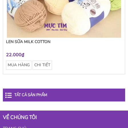
LEN SỮA MILK COTTON
22.000₫
MUA HÀNG
CHI TIẾT
TẤT CẢ SẢN PHẨM
VỀ CHÚNG TÔI