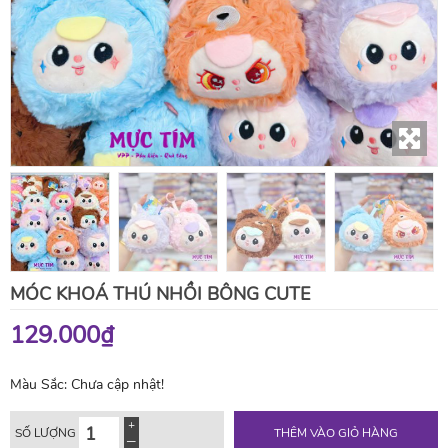
MÓC KHOÁ THÚ NHỒI BÔNG CUTE
129.000₫
Màu Sắc:
Chưa cập nhật!
SỐ LƯỢNG
THÊM VÀO GIỎ HÀNG