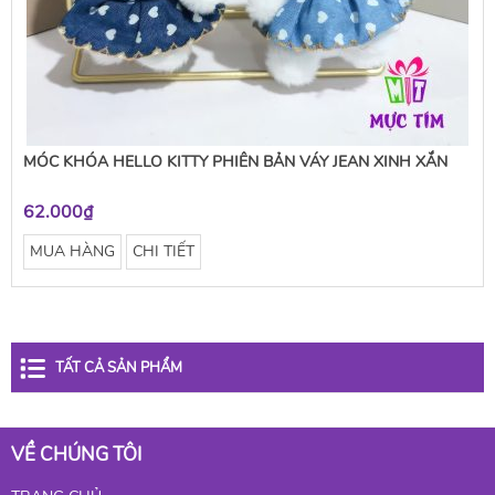
MÓC KHÓA HELLO KITTY PHIÊN BẢN VÁY JEAN XINH XẮN
62.000₫
MUA HÀNG
CHI TIẾT
TẤT CẢ SẢN PHẨM
VỀ CHÚNG TÔI