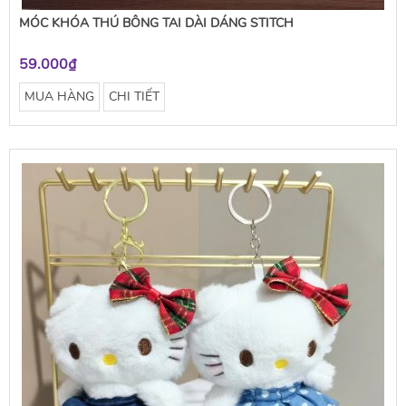
MÓC KHÓA THÚ BÔNG TAI DÀI DÁNG STITCH
59.000₫
MUA HÀNG
CHI TIẾT