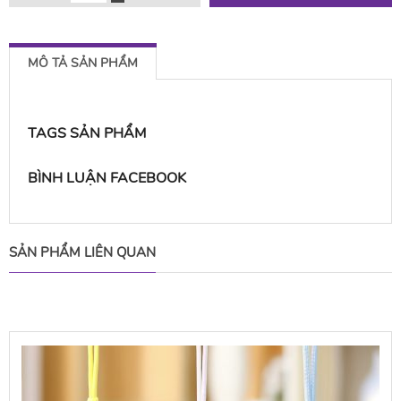
MÔ TẢ SẢN PHẨM
TAGS SẢN PHẨM
BÌNH LUẬN FACEBOOK
SẢN PHẨM LIÊN QUAN