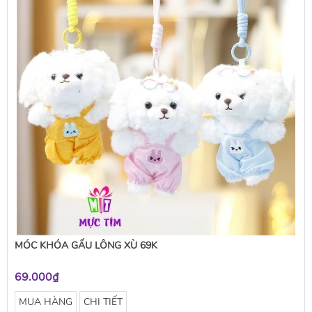
MÓC KHÓA GẤU LÔNG XÙ 69K
69.000₫
MUA HÀNG
CHI TIẾT