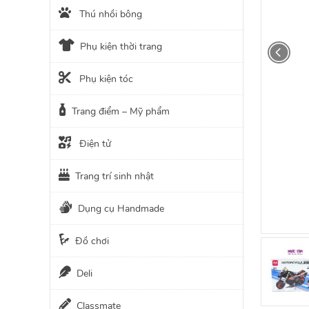
Thú nhồi bông
Phụ kiện thời trang
Phụ kiện tóc
Trang điểm – Mỹ phẩm
Điện tử
Trang trí sinh nhật
Dụng cụ Handmade
Đồ chơi
Deli
Classmate