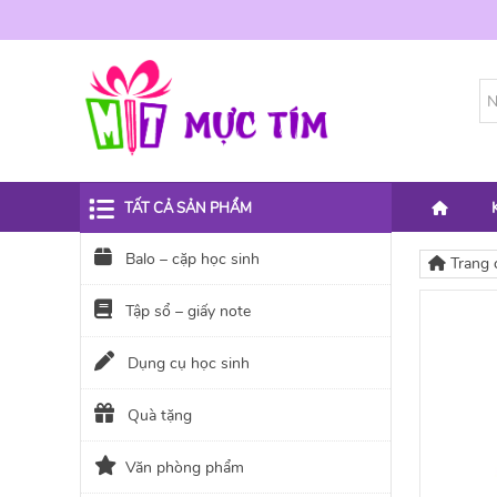
TẤT CẢ SẢN PHẨM
Balo – cặp học sinh
Trang 
Tập sổ – giấy note
Dụng cụ học sinh
Quà tặng
Văn phòng phẩm