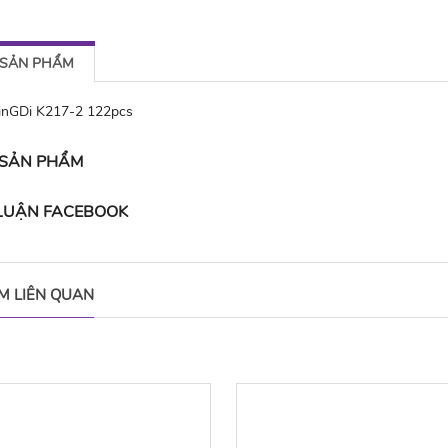
 SẢN PHẨM
inGDi K217-2 122pcs
 SẢN PHẨM
 LUẬN FACEBOOK
M LIÊN QUAN