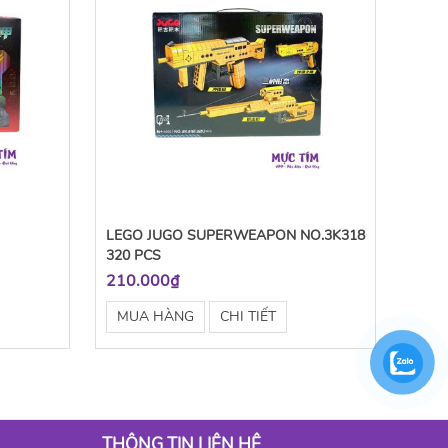
LEGO JUGO SUPERWEAPON NO.3K318
320 PCS
210.000₫
MUA HÀNG
CHI TIẾT
THÔNG TIN LIÊN HỆ