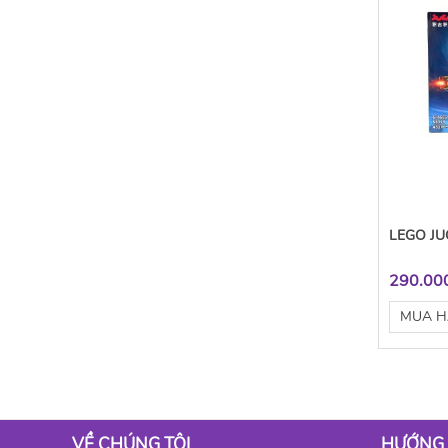
LEGO JU
290.00
MUA 
VỀ CHÚNG TÔI
HƯỚNG