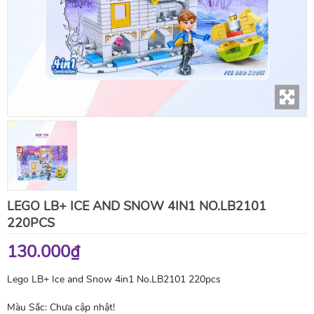
LEGO LB+ ICE AND SNOW 4IN1 NO.LB2101
220PCS
130.000₫
Lego LB+ Ice and Snow 4in1 No.LB2101 220pcs
Màu Sắc:
Chưa cập nhật!