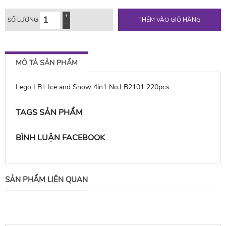
SỐ LƯỢNG
THÊM VÀO GIỎ HÀNG
MÔ TẢ SẢN PHẨM
Lego LB+ Ice and Snow 4in1 No.LB2101 220pcs
TAGS SẢN PHẨM
BÌNH LUẬN FACEBOOK
SẢN PHẨM LIÊN QUAN