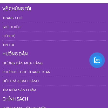
VỀ CHÚNG TÔI
TRANG CHỦ
GIỚI THIỆU
LIÊN HỆ
TIN TỨC
HƯỚNG DẪN
HƯỚNG DẪN MUA HÀNG
PHƯƠNG THỨC THANH TOÁN
ĐỔI TRẢ & BẢO HÀNH
TÌM KIẾM SẢN PHẨM
CHÍNH SÁCH