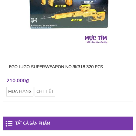
LEGO JUGO SUPERWEAPON NO.3K318 320 PCS
210.000₫
MUA HÀNG
CHI TIẾT
TẤT CẢ SẢN PHẨM