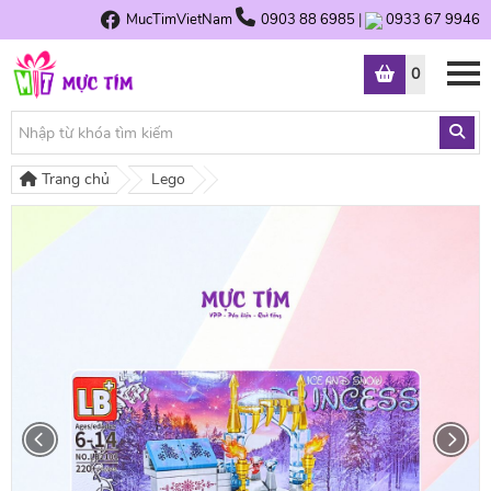
MucTimVietNam
0903 88 6985
|
0933 67 9946
0
Trang chủ
Lego