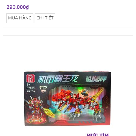
290.000₫
MUA HÀNG
CHI TIẾT