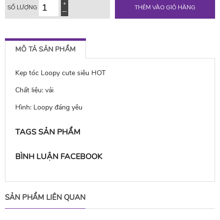
SỐ LƯỢNG
THÊM VÀO GIỎ HÀNG
MÔ TẢ SẢN PHẨM
Kẹp tóc Loopy cute siêu HOT
Chất liệu: vải
Hình: Loopy đáng yêu
TAGS SẢN PHẨM
BÌNH LUẬN FACEBOOK
SẢN PHẨM LIÊN QUAN