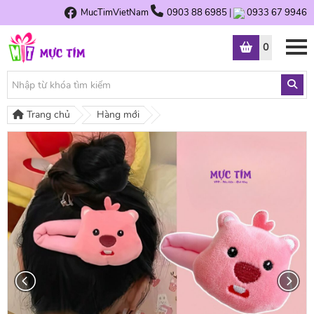
MucTimVietNam
0903 88 6985
|
0933 67 9946
0
Trang chủ
Hàng mới