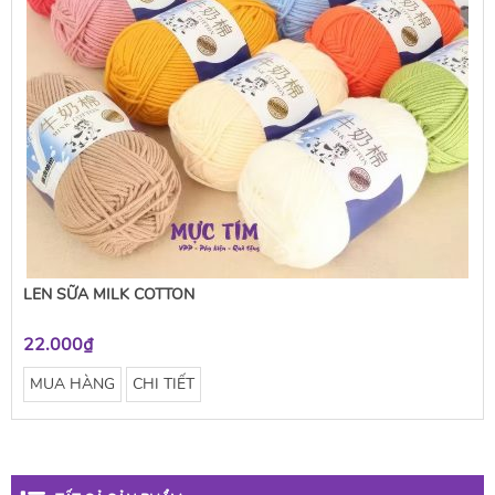
LEN SỮA MILK COTTON
22.000₫
MUA HÀNG
CHI TIẾT