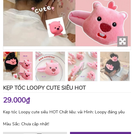
KẸP TÓC LOOPY CUTE SIÊU HOT
29.000₫
Kẹp tóc Loopy cute siêu HOT Chất liệu: vải Hình: Loopy đáng yêu
Màu Sắc:
Chưa cập nhật!