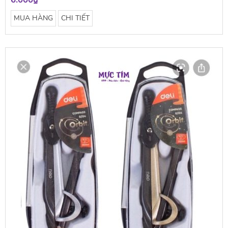
6.000₫
MUA HÀNG
CHI TIẾT