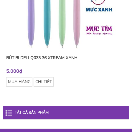
BÚT BI DELI Q033 36 XTREAM XANH
5.000₫
MUA HÀNG
CHI TIẾT
TẤT CẢ SẢN PHẨM