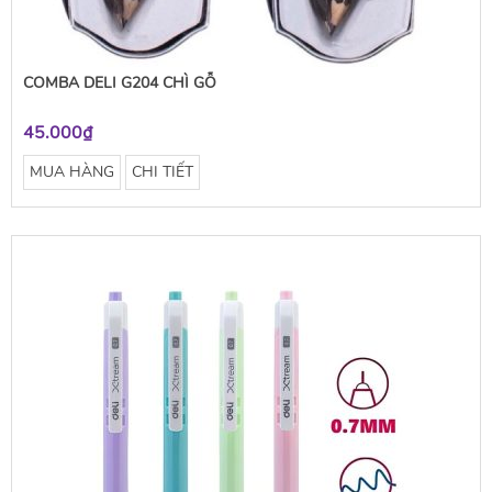
COMBA DELI G204 CHÌ GỖ
45.000₫
MUA HÀNG
CHI TIẾT