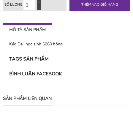
SỐ LƯỢNG
THÊM VÀO GIỎ HÀNG
MÔ TẢ SẢN PHẨM
Kéo Deli học sinh 6060 hồng
TAGS SẢN PHẨM
BÌNH LUẬN FACEBOOK
SẢN PHẨM LIÊN QUAN