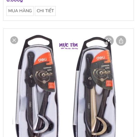
6.000₫
MUA HÀNG
CHI TIẾT