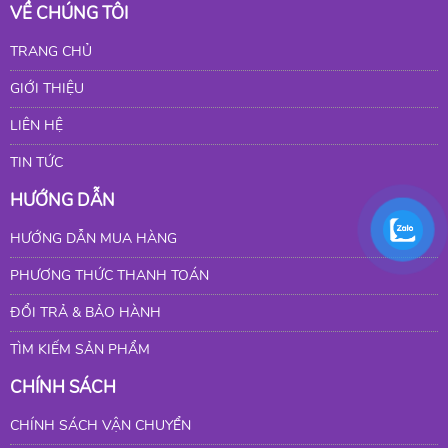
VỀ CHÚNG TÔI
TRANG CHỦ
GIỚI THIỆU
LIÊN HỆ
TIN TỨC
HƯỚNG DẪN
HƯỚNG DẪN MUA HÀNG
PHƯƠNG THỨC THANH TOÁN
ĐỔI TRẢ & BẢO HÀNH
TÌM KIẾM SẢN PHẨM
CHÍNH SÁCH
CHÍNH SÁCH VẬN CHUYỂN