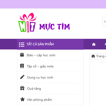
TẤT CẢ SẢN PHẨM
Balo – cặp học sinh
Trang 
Tập sổ – giấy note
Dụng cụ học sinh
Quà tặng
Văn phòng phẩm