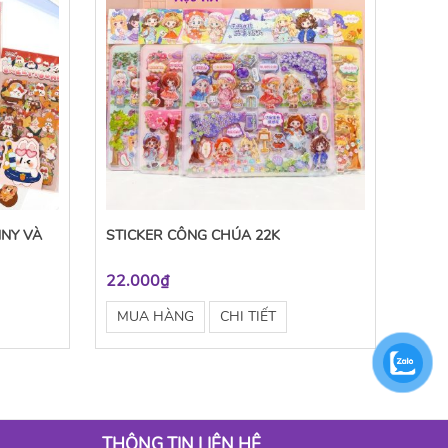
NNY VÀ
STICKER CÔNG CHÚA 22K
22.000₫
MUA HÀNG
CHI TIẾT
THÔNG TIN LIÊN HỆ