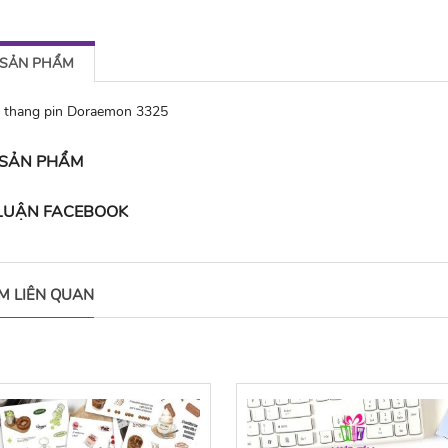
 SẢN PHẨM
o thang pin Doraemon 3325
 SẢN PHẨM
 LUẬN FACEBOOK
M LIÊN QUAN