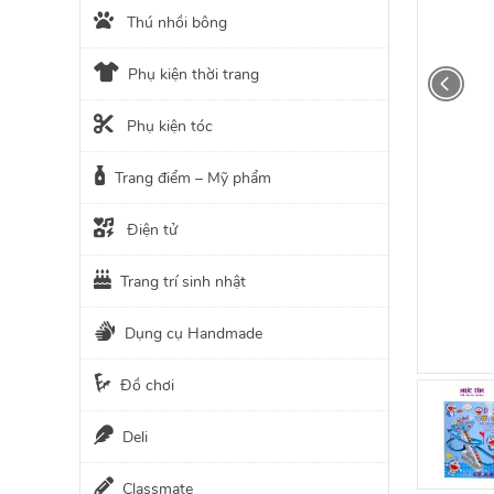
Thú nhồi bông
Phụ kiện thời trang
Phụ kiện tóc
Trang điểm – Mỹ phẩm
Điện tử
Trang trí sinh nhật
Dụng cụ Handmade
Đồ chơi
Deli
Classmate