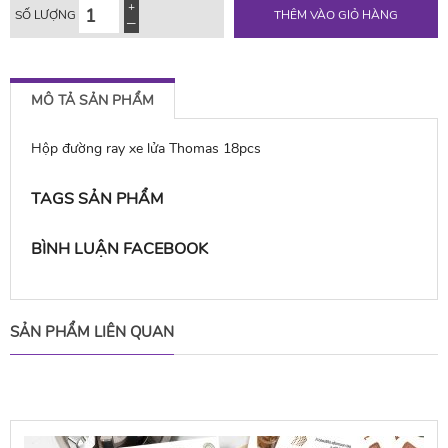
SỐ LƯỢNG
THÊM VÀO GIỎ HÀNG
MÔ TẢ SẢN PHẨM
Hộp đường ray xe lửa Thomas 18pcs
TAGS SẢN PHẨM
BÌNH LUẬN FACEBOOK
SẢN PHẨM LIÊN QUAN