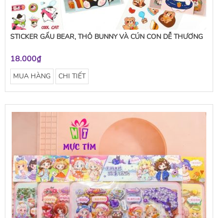
STICKER GẤU BEAR, THỎ BUNNY VÀ CÚN CON DỄ THƯƠNG
18.000₫
MUA HÀNG
CHI TIẾT