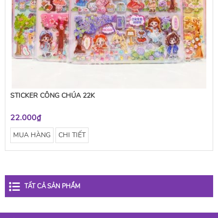
STICKER CÔNG CHÚA 22K
22.000₫
MUA HÀNG
CHI TIẾT
TẤT CẢ SẢN PHẨM