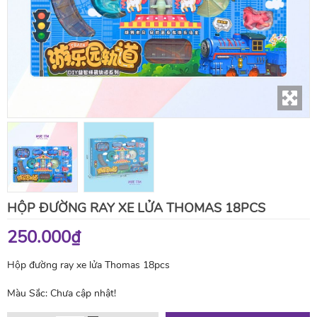
HỘP ĐƯỜNG RAY XE LỬA THOMAS 18PCS
250.000₫
Hộp đường ray xe lửa Thomas 18pcs
Màu Sắc:
Chưa cập nhật!