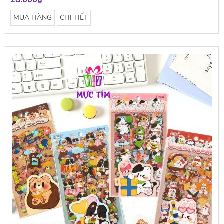
28.000₫
MUA HÀNG
CHI TIẾT