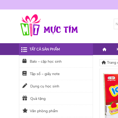
TẤT CẢ SẢN PHẨM
Balo – cặp học sinh
Trang 
Tập sổ – giấy note
Dụng cụ học sinh
Quà tặng
Văn phòng phẩm