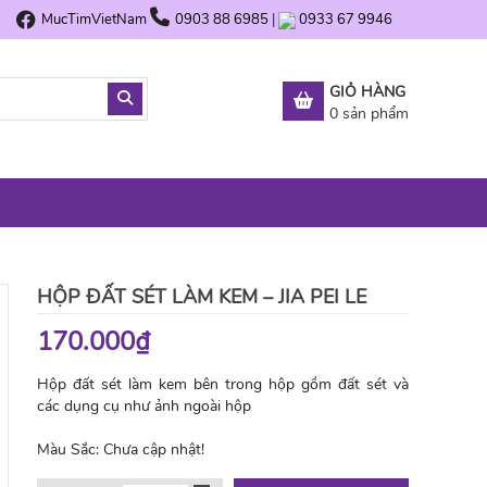
MucTimVietNam
0903 88 6985
|
0933 67 9946
GIỎ HÀNG
0
sản phẩm
HỘP ĐẤT SÉT LÀM KEM – JIA PEI LE
170.000₫
Hộp đất sét làm kem bên trong hộp gồm đất sét và
các dụng cụ như ảnh ngoài hộp
Màu Sắc:
Chưa cập nhật!