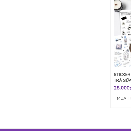
STICKER
TRÀ SỮ
28.000
MUA 