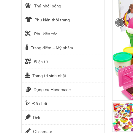
Thú nhồi bông
Phụ kiện thời trang
Phụ kiện tóc
Trang điểm – Mỹ phẩm
Điện tử
Trang trí sinh nhật
Dụng cụ Handmade
Đồ chơi
Deli
Classmate