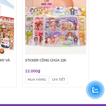
NNY VÀ
STICKER CÔNG CHÚA 22K
22.000₫
MUA HÀNG
CHI TIẾT