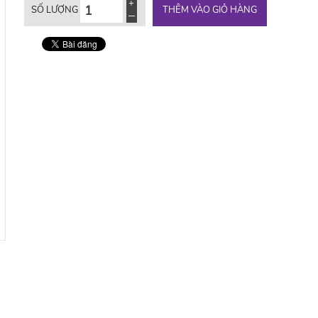
THÊM VÀO GIỎ HÀNG
SỐ LƯỢNG