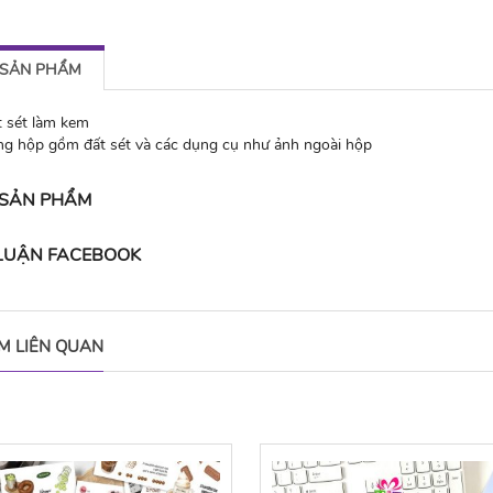
 SẢN PHẨM
 sét làm kem
ng hộp gồm đất sét và các dụng cụ như ảnh ngoài hộp
 SẢN PHẨM
 LUẬN FACEBOOK
M LIÊN QUAN