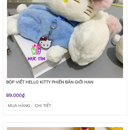
BÓP VIẾT HELLO KITTY PHIÊN BẢN GIỚI HẠN
89.000₫
MUA HÀNG
CHI TIẾT