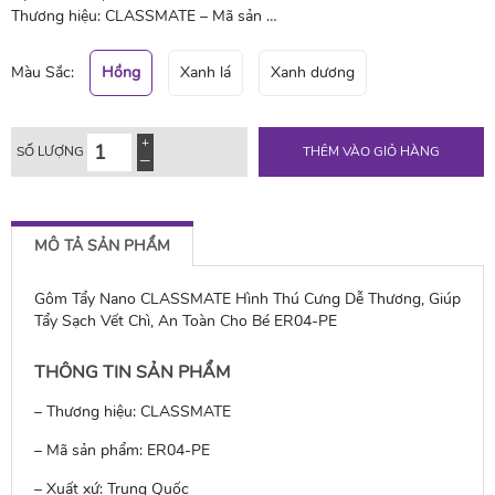
Thương hiệu: CLASSMATE – Mã sản …
Màu Sắc:
Hồng
Xanh lá
Xanh dương
SỐ LƯỢNG
THÊM VÀO GIỎ HÀNG
MÔ TẢ SẢN PHẨM
Gôm Tẩy Nano CLASSMATE Hình Thú Cưng Dễ Thương, Giúp
Tẩy Sạch Vết Chì, An Toàn Cho Bé ER04-PE
THÔNG TIN SẢN PHẨM
– Thương hiệu: CLASSMATE
– Mã sản phẩm: ER04-PE
– Xuất xứ: Trung Quốc