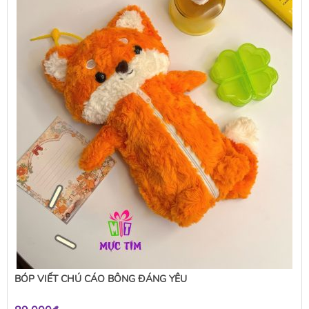
BÓP VIẾT CHÚ CÁO BÔNG ĐÁNG YÊU