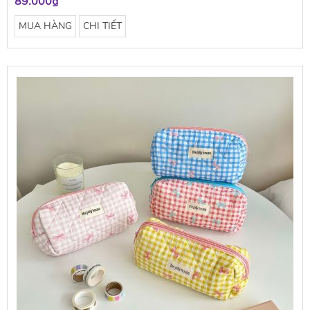
89.000₫
MUA HÀNG
CHI TIẾT