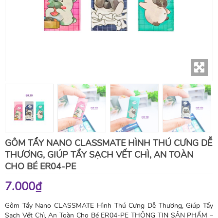
GÔM TẨY NANO CLASSMATE HÌNH THÚ CƯNG DỄ
THƯƠNG, GIÚP TẨY SẠCH VẾT CHÌ, AN TOÀN
CHO BÉ ER04-PE
7.000₫
Gôm Tẩy Nano CLASSMATE Hình Thú Cưng Dễ Thương, Giúp Tẩy
Sạch Vết Chì, An Toàn Cho Bé ER04-PE THÔNG TIN SẢN PHẨM –