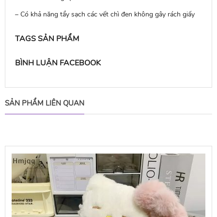
– Có khả năng tẩy sạch các vết chì đen không gây rách giấy
TAGS SẢN PHẨM
BÌNH LUẬN FACEBOOK
SẢN PHẨM LIÊN QUAN