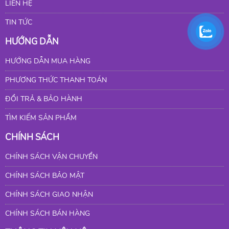
LIÊN HỆ
TIN TỨC
HƯỚNG DẪN
HƯỚNG DẪN MUA HÀNG
PHƯƠNG THỨC THANH TOÁN
ĐỔI TRẢ & BẢO HÀNH
TÌM KIẾM SẢN PHẨM
CHÍNH SÁCH
CHÍNH SÁCH VẬN CHUYỂN
CHÍNH SÁCH BẢO MẬT
CHÍNH SÁCH GIAO NHẬN
CHÍNH SÁCH BÁN HÀNG