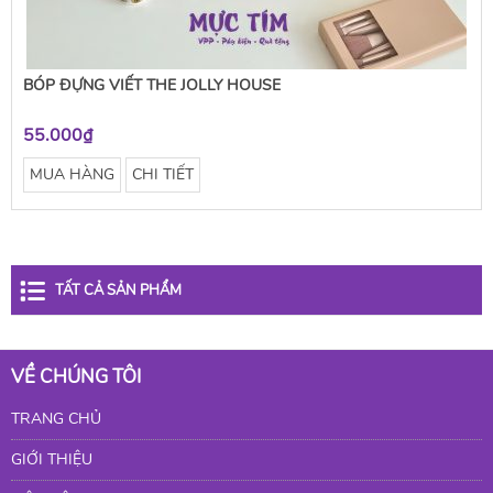
BÓP ĐỰNG VIẾT THE JOLLY HOUSE
55.000₫
MUA HÀNG
CHI TIẾT
TẤT CẢ SẢN PHẨM
VỀ CHÚNG TÔI
TRANG CHỦ
GIỚI THIỆU