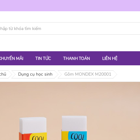
KHUYẾN MÃI
TIN TỨC
THANH TOÁN
LIÊN HỆ
chủ
Dụng cụ học sinh
Gôm MONDEX M20001