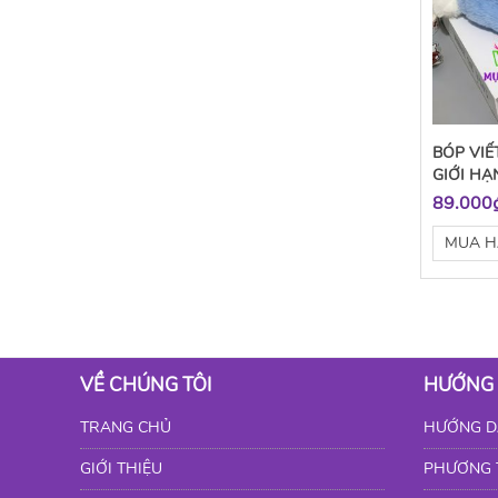
BÓP VIẾ
GIỚI HẠ
89.000
MUA 
VỀ CHÚNG TÔI
HƯỚNG
TRANG CHỦ
HƯỚNG D
GIỚI THIỆU
PHƯƠNG 