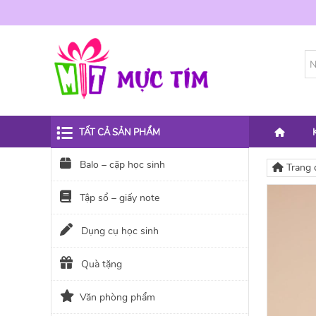
TẤT CẢ SẢN PHẨM
Balo – cặp học sinh
Trang 
Tập sổ – giấy note
Dụng cụ học sinh
Quà tặng
Văn phòng phẩm