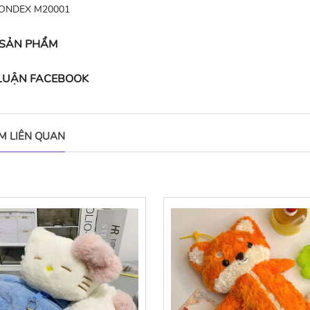
ONDEX M20001
 SẢN PHẨM
 LUẬN FACEBOOK
M LIÊN QUAN