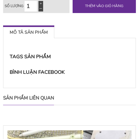
SỐ LƯỢNG
THÊM VÀO GIỎ HÀNG
MÔ TẢ SẢN PHẨM
TAGS SẢN PHẨM
BÌNH LUẬN FACEBOOK
SẢN PHẨM LIÊN QUAN