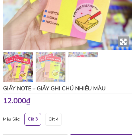
GIẤY NOTE – GIẤY GHI CHÚ NHIỀU MÀU
12.000₫
Màu Sắc:
Cắt 3
Cắt 4