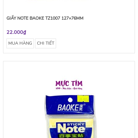
GIẤY NOTE BAOKE TZ1007 127×76MM
22.000₫
MUA HÀNG
CHI TIẾT