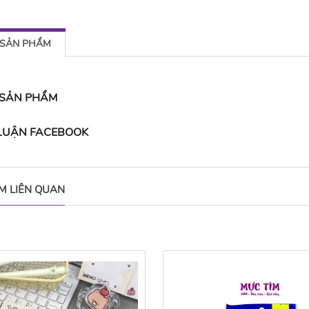
 SẢN PHẨM
 SẢN PHẨM
 LUẬN FACEBOOK
M LIÊN QUAN