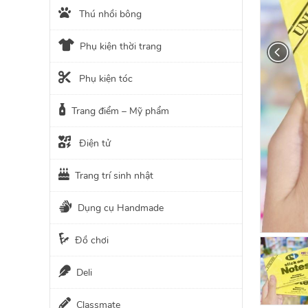
Thú nhồi bông
Phụ kiện thời trang
Phụ kiện tóc
Trang điểm – Mỹ phẩm
Điện tử
Trang trí sinh nhật
Dụng cụ Handmade
Đồ chơi
Deli
Classmate