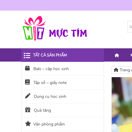
TẤT CẢ SẢN PHẨM
Balo – cặp học sinh
Trang 
Tập sổ – giấy note
Dụng cụ học sinh
Quà tặng
Văn phòng phẩm