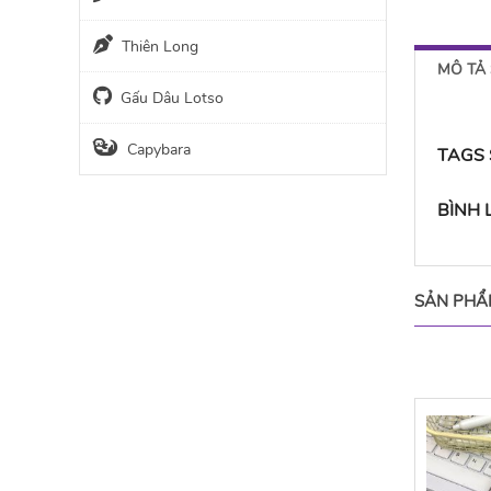
Thiên Long
MÔ TẢ
Gấu Dâu Lotso
Capybara
TAGS
BÌNH
SẢN PHẨ