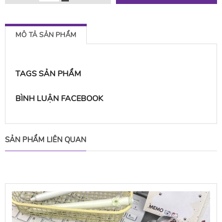
MÔ TẢ SẢN PHẨM
TAGS SẢN PHẨM
BÌNH LUẬN FACEBOOK
SẢN PHẨM LIÊN QUAN