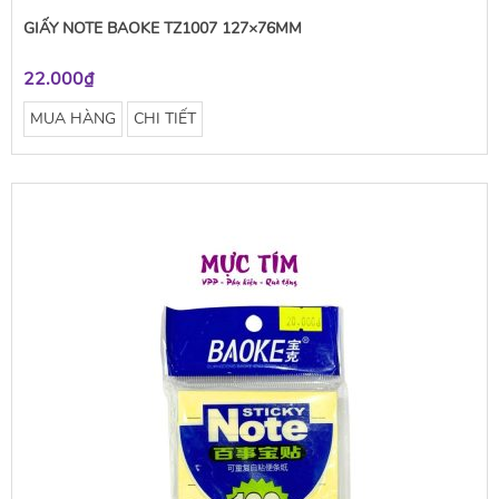
GIẤY NOTE BAOKE TZ1007 127×76MM
22.000₫
MUA HÀNG
CHI TIẾT