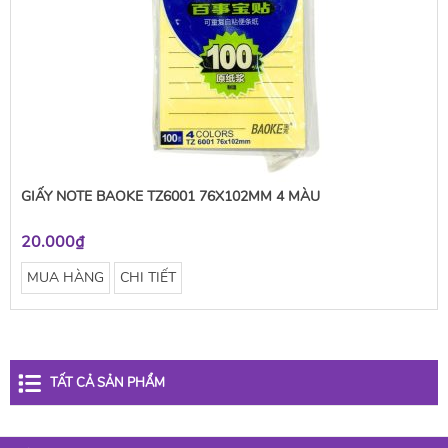
GIẤY NOTE BAOKE TZ6001 76X102MM 4 MÀU
20.000₫
MUA HÀNG
CHI TIẾT
TẤT CẢ SẢN PHẨM