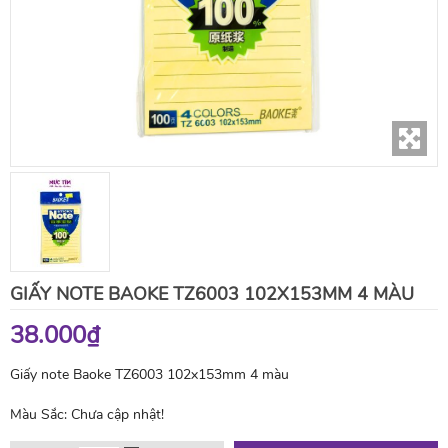
GIẤY NOTE BAOKE TZ6003 102X153MM 4 MÀU
38.000₫
Giấy note Baoke TZ6003 102x153mm 4 màu
Màu Sắc:
Chưa cập nhật!