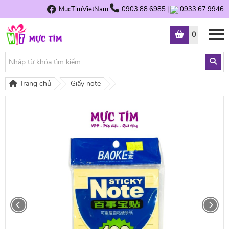
MucTimVietNam
0903 88 6985
|
0933 67 9946
0
Trang chủ
Giấy note