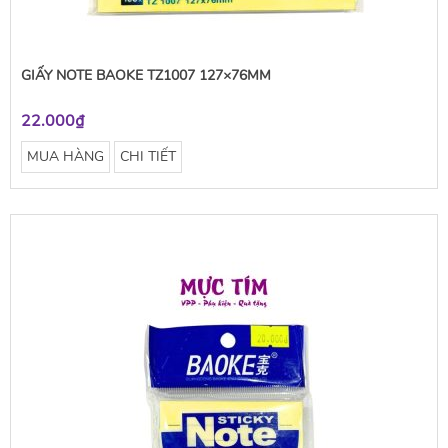
GIẤY NOTE BAOKE TZ1007 127×76MM
22.000₫
MUA HÀNG
CHI TIẾT