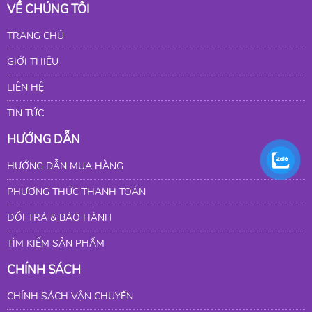
VỀ CHÚNG TÔI
TRANG CHỦ
GIỚI THIỆU
LIÊN HỆ
TIN TỨC
HƯỚNG DẪN
HƯỚNG DẪN MUA HÀNG
PHƯƠNG THỨC THANH TOÁN
ĐỔI TRẢ & BẢO HÀNH
TÌM KIẾM SẢN PHẨM
CHÍNH SÁCH
CHÍNH SÁCH VẬN CHUYỂN