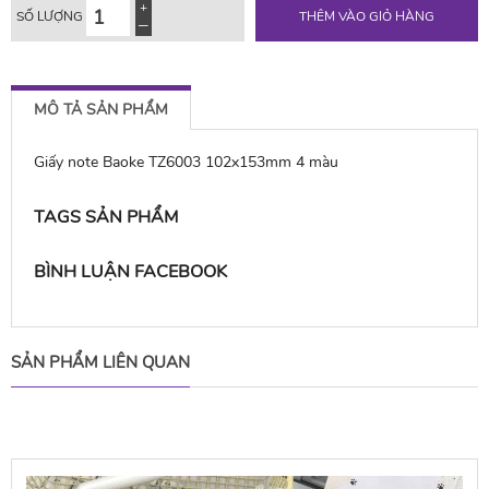
SỐ LƯỢNG
THÊM VÀO GIỎ HÀNG
MÔ TẢ SẢN PHẨM
Giấy note Baoke TZ6003 102x153mm 4 màu
TAGS SẢN PHẨM
BÌNH LUẬN FACEBOOK
SẢN PHẨM LIÊN QUAN