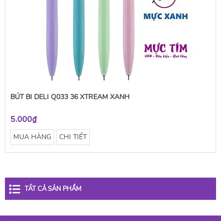
BÚT BI DELI Q033 36 XTREAM XANH
5.000₫
MUA HÀNG
CHI TIẾT
TẤT CẢ SẢN PHẨM