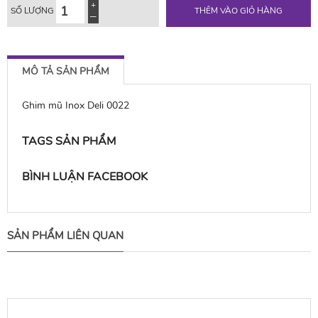
SỐ LƯỢNG
THÊM VÀO GIỎ HÀNG
MÔ TẢ SẢN PHẨM
Ghim mũ Inox Deli 0022
TAGS SẢN PHẨM
BÌNH LUẬN FACEBOOK
SẢN PHẨM LIÊN QUAN