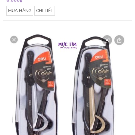
6.000₫
MUA HÀNG
CHI TIẾT