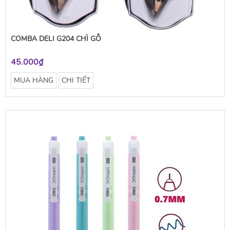
COMBA DELI G204 CHÌ GỖ
45.000₫
MUA HÀNG
CHI TIẾT