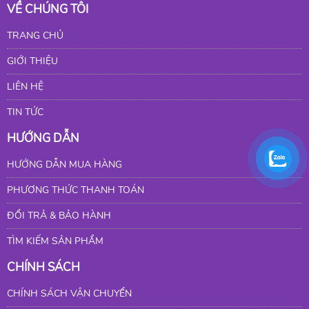
VỀ CHÚNG TÔI
TRANG CHỦ
GIỚI THIỆU
LIÊN HỆ
TIN TỨC
HƯỚNG DẪN
HƯỚNG DẪN MUA HÀNG
PHƯƠNG THỨC THANH TOÁN
ĐỔI TRẢ & BẢO HÀNH
TÌM KIẾM SẢN PHẨM
CHÍNH SÁCH
CHÍNH SÁCH VẬN CHUYỂN