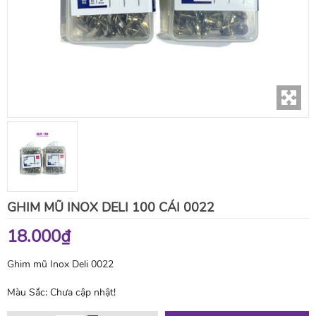
GHIM MŨ INOX DELI 100 CÁI 0022
18.000₫
Ghim mũ Inox Deli 0022
Màu Sắc:
Chưa cập nhật!