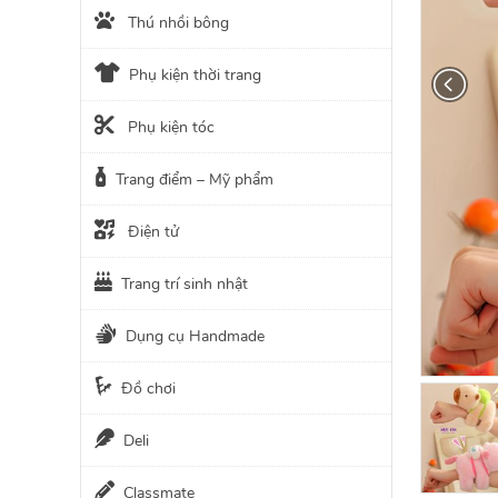
Thú nhồi bông
Phụ kiện thời trang
Phụ kiện tóc
Trang điểm – Mỹ phẩm
Điện tử
Trang trí sinh nhật
Dụng cụ Handmade
Đồ chơi
Deli
Classmate