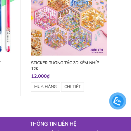
/
STICKER TƯƠNG TÁC 3D KÈM NHÍP
12K
12.000₫
MUA HÀNG
CHI TIẾT
THÔNG TIN LIÊN HỆ