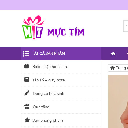
TẤT CẢ SẢN PHẨM
Balo – cặp học sinh
Trang 
Tập sổ – giấy note
Dụng cụ học sinh
Quà tặng
Văn phòng phẩm