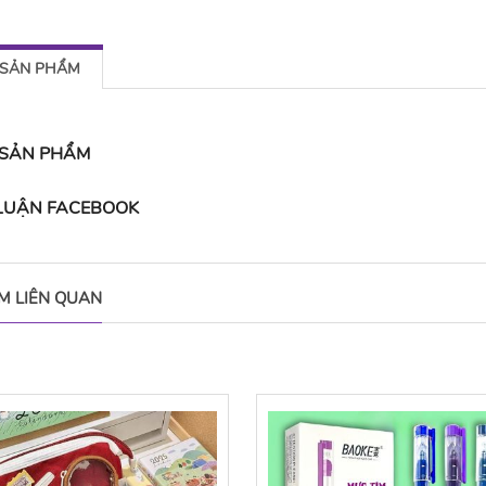
 SẢN PHẨM
 SẢN PHẨM
 LUẬN FACEBOOK
M LIÊN QUAN