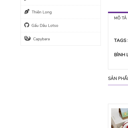
Thiên Long
MÔ TẢ
Gấu Dâu Lotso
Capybara
TAGS
BÌNH
SẢN PHẨ