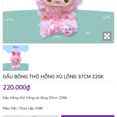
GẤU BÔNG THỎ HỒNG XÙ LÔNG 37CM 220K
220.000₫
Gấu bông thỏ hồng xù lông 37cm 220k
Màu Sắc:
Chưa cập nhật!