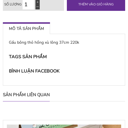
SỐ LƯỢNG
THÊM VÀO GIỎ HÀNG
MÔ TẢ SẢN PHẨM
Gấu bông thỏ hồng xù lông 37cm 220k
TAGS SẢN PHẨM
BÌNH LUẬN FACEBOOK
SẢN PHẨM LIÊN QUAN