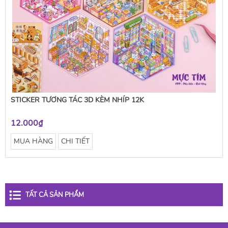
STICKER TƯƠNG TÁC 3D KÈM NHÍP 12K
12.000₫
MUA HÀNG
CHI TIẾT
TẤT CẢ SẢN PHẨM