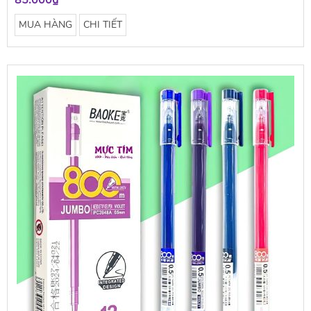
85.000₫
MUA HÀNG
CHI TIẾT