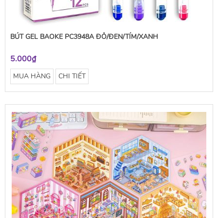
BÚT GEL BAOKE PC3948A ĐỎ/ĐEN/TÍM/XANH
5.000₫
MUA HÀNG
CHI TIẾT