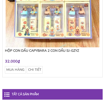
HỘP CON DẤU CAPYBARA 2 CON DẤU SJ-GZYZ
32.000₫
MUA HÀNG
CHI TIẾT
TẤT CẢ SẢN PHẨM