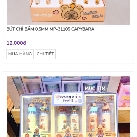
BÚT CHÌ BẤM 0.5MM MP-31105 CAPYBARA
12.000₫
MUA HÀNG
CHI TIẾT