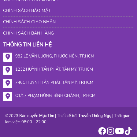
CHÍNH SÁCH BẢO MẬT
CHÍNH SÁCH GIAO NHẬN
CHÍNH SÁCH BÁN HÀNG
THÔNG TIN LIÊN HỆ
982 LÊ VĂN LƯƠNG, PHƯỚC KIỂN, TP.HCM
1232 HUỲNH TẤN PHÁT, TÂN MỸ, TP.HCM
746C HUỲNH TẤN PHÁT, TÂN MỸ, TP.HCM
C1/17 PHẠM HÙNG, BÌNH CHÁNH, TP.HCM
©2023 Bản quyền
Mực Tím
| Thiết kế bởi
Truyền Thông Ngọ
| Thời gian
làm việc: 08:00 - 22:00