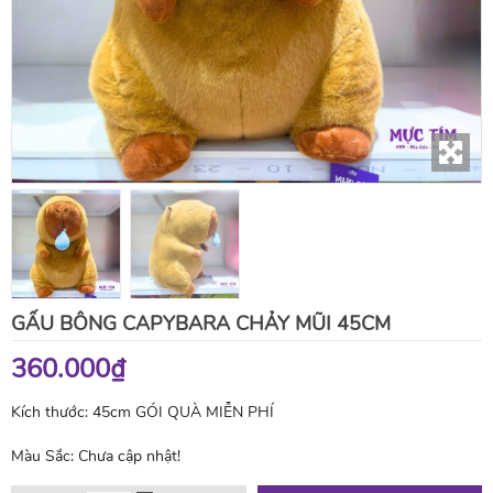
GẤU BÔNG CAPYBARA CHẢY MŨI 45CM
360.000₫
Kích thước: 45cm GÓI QUÀ MIỄN PHÍ
Màu Sắc:
Chưa cập nhật!