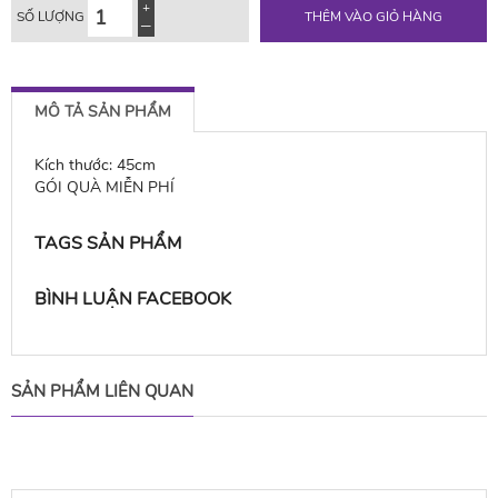
SỐ LƯỢNG
THÊM VÀO GIỎ HÀNG
MÔ TẢ SẢN PHẨM
Kích thước: 45cm
GÓI QUÀ MIỄN PHÍ
TAGS SẢN PHẨM
BÌNH LUẬN FACEBOOK
SẢN PHẨM LIÊN QUAN