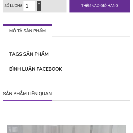
SỐ LƯỢNG
THÊM VÀO GIỎ HÀNG
MÔ TẢ SẢN PHẨM
TAGS SẢN PHẨM
BÌNH LUẬN FACEBOOK
SẢN PHẨM LIÊN QUAN