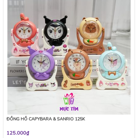
ĐỒNG HỒ CAPYBARA & SANRIO 125K
125.000₫