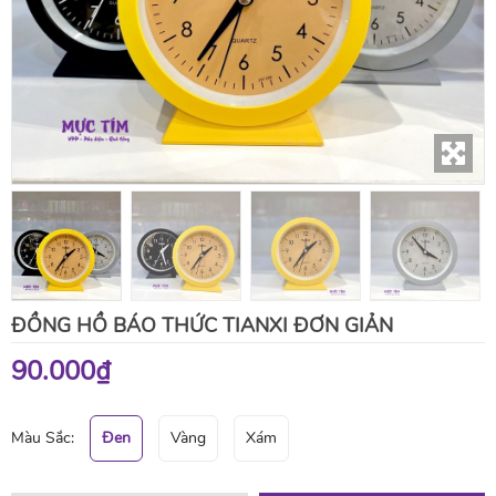
ĐỒNG HỒ BÁO THỨC TIANXI ĐƠN GIẢN
90.000₫
Màu Sắc:
Đen
Vàng
Xám