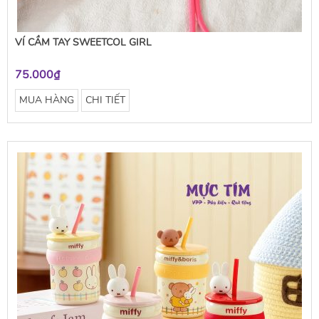
VÍ CẦM TAY SWEETCOL GIRL
75.000₫
MUA HÀNG
CHI TIẾT